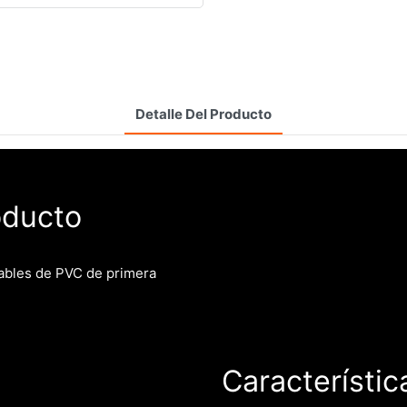
Detalle Del Producto
oducto
ables de PVC de primera
Característic