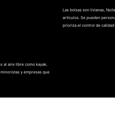
Las bolsas son livianas, fác
artículos. Se pueden person
prioriza el control de calida
s al aire libre como kayak,
 minoristas y empresas que