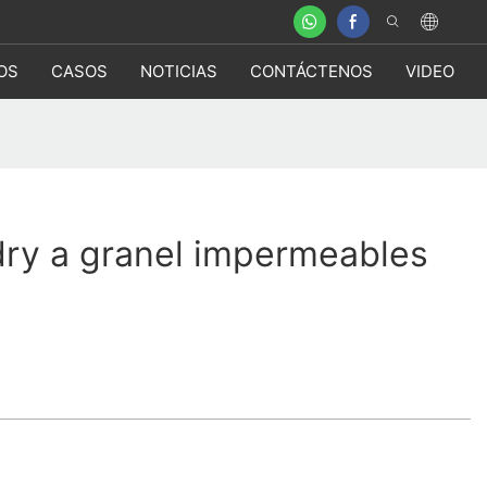
OS
CASOS
NOTICIAS
CONTÁCTENOS
VIDEO
dry a granel impermeables