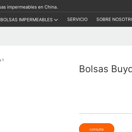
lsas impermeables en China.
SERVICIO
SOBRE NOSOTR
BOLSAS IMPERMEABLES
Bolsas Buy
consulta