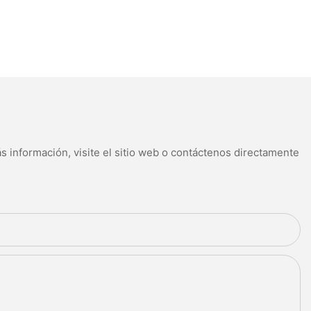
s información, visite el sitio web o contáctenos directamente