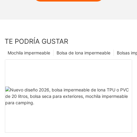
TE PODRÍA GUSTAR
Mochila impermeable
Bolsa de lona impermeable
Bolsas im