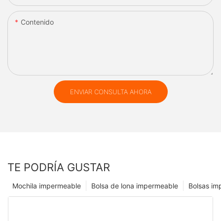
Contenido
ENVIAR CONSULTA AHORA
TE PODRÍA GUSTAR
Mochila impermeable
Bolsa de lona impermeable
Bolsas im