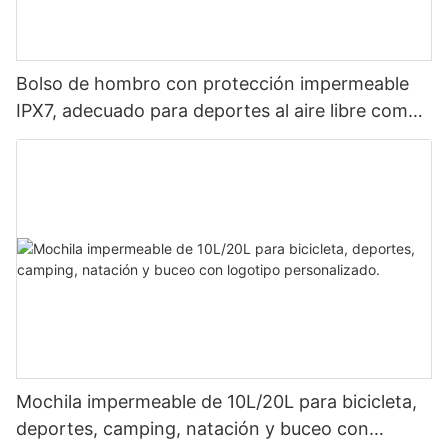
Bolso de hombro con protección impermeable
IPX7, adecuado para deportes al aire libre como
descenso de ríos, rafting, exploración de cuevas,
viajes diarios y viajes de negocios.
Mochila impermeable de 10L/20L para bicicleta,
deportes, camping, natación y buceo con