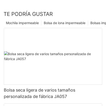
TE PODRÍA GUSTAR
Mochila impermeable
Bolsa de lona impermeable
Bolsas im
Bolsa seca ligera de varios tamaños
personalizada de fábrica JA057