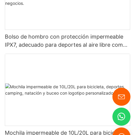
Bolso de hombro con protección impermeable
IPX7, adecuado para deportes al aire libre como
descenso de ríos, rafting, exploración de cuevas,
viajes diarios y viajes de negocios.
Mochila impermeable de 10L/20L para bicicleta,