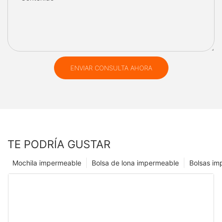
ENVIAR CONSULTA AHORA
TE PODRÍA GUSTAR
Mochila impermeable
Bolsa de lona impermeable
Bolsas im