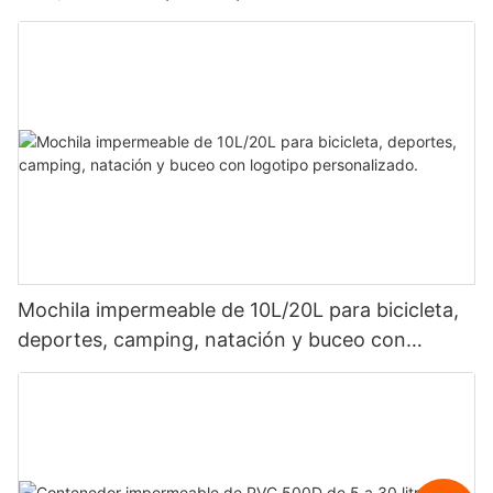
descenso de ríos, rafting, exploración de cuevas,
viajes diarios y viajes de negocios.
Mochila impermeable de 10L/20L para bicicleta,
deportes, camping, natación y buceo con
logotipo personalizado.