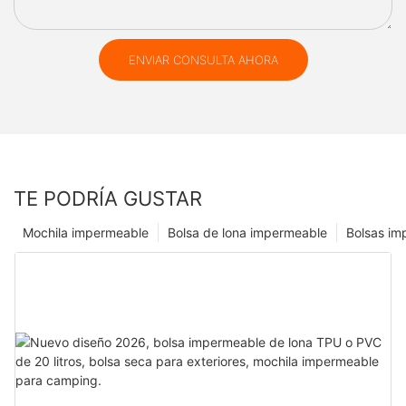
ENVIAR CONSULTA AHORA
TE PODRÍA GUSTAR
Mochila impermeable
Bolsa de lona impermeable
Bolsas im