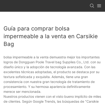
Guía para comprar bolsa
impermeable a la venta en Carsikie
Bag
bolsa impermeable a la venta demuestra mejor los importantes
logros de Dongguan Poole Travel bag Supplies Co., Ltd. con su
diseño único y la adopción de tecnología avanzada. Con las
excelentes técnicas adoptadas, el producto se destaca por su
textura sofisticada y exquisita. Además, tiene una gran
consistencia con nuestra gran tecnología de tratamiento de
procesamiento. Y su hermosa apariencia definitivamente
merece ser mencionada.
Nuestros productos vienen con el visto bueno implícito de miles
de clientes. Según Google Trends, las búsquedas de "Carsikie