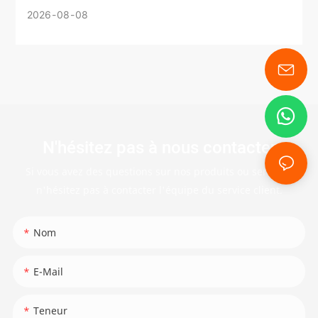
2026
08
08
N'hésitez pas à nous contacter
Si vous avez des questions sur nos produits ou services,
n'hésitez pas à contacter l'équipe du service client.
Nom
E-Mail
Teneur