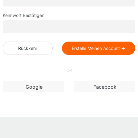
Kennwort Bestätigen
Rückkehr
Erstelle Meinen Account →
OR
Google
Facebook