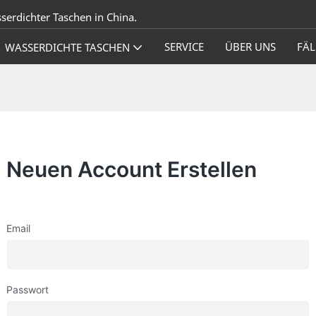
sserdichter Taschen in China.
SERVICE
ÜBER UNS
FÄL
WASSERDICHTE TASCHEN
Neuen Account Erstellen
Email
Passwort