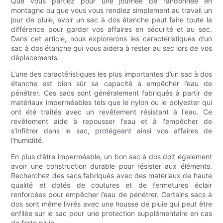
Que vous partiez pour une journée de randonnée en
montagne ou que vous vous rendiez simplement au travail un
jour de pluie, avoir un sac à dos étanche peut faire toute la
différence pour garder vos affaires en sécurité et au sec.
Dans cet article, nous explorerons les caractéristiques d’un
sac à dos étanche qui vous aidera à rester au sec lors de vos
déplacements.
L’une des caractéristiques les plus importantes d’un sac à dos
étanche est bien sûr sa capacité à empêcher l’eau de
pénétrer. Ces sacs sont généralement fabriqués à partir de
matériaux imperméables tels que le nylon ou le polyester qui
ont été traités avec un revêtement résistant à l'eau. Ce
revêtement aide à repousser l'eau et à l'empêcher de
s'infiltrer dans le sac, protégeant ainsi vos affaires de
l'humidité.
En plus d’être imperméable, un bon sac à dos doit également
avoir une construction durable pour résister aux éléments.
Recherchez des sacs fabriqués avec des matériaux de haute
qualité et dotés de coutures et de fermetures éclair
renforcées pour empêcher l’eau de pénétrer. Certains sacs à
dos sont même livrés avec une housse de pluie qui peut être
enfilée sur le sac pour une protection supplémentaire en cas
de forte pluie.