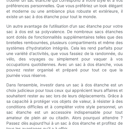
trouver un sac étanche qui correspond à votre style et à vos
préférences personnelles. Que vous préfériez un look élégant
et moderne ou une ambiance plus robuste et extérieure, il
existe un sac à dos étanche pour tout le monde.
Un autre avantage de l’utilisation d’un sac étanche pour votre
sac à dos est sa polyvalence. De nombreux sacs étanches
sont dotés de fonctionnalités supplémentaires telles que des
bretelles rembourrées, plusieurs compartiments et même des
systèmes d'hydratation intégrés. Cela les rend parfaits pour
une variété d'activités, que vous fassiez de la randonnée, du
vélo, des voyages ou simplement pour vaquer à vos
occupations quotidiennes. Avec un sac à dos étanche, vous
pouvez rester organisé et préparé pour tout ce que la
journée vous réserve.
Dans l’ensemble, investir dans un sac à dos étanche est un
choix judicieux pour tous ceux qui apprécient leurs affaires et
souhaitent rester au sec lors de leurs déplacements. Grâce à
sa capacité à protéger vos objets de valeur, à résister à des
conditions difficiles et à compléter votre style personnel, un
sac étanche est un accessoire indispensable pour tout
amateur de plein air ou citadin. Alors pourquoi attendre ?
Passez dès aujourd’hui à un sac à dos étanche et profitez de
tous les avantages qu’il a à offrir.