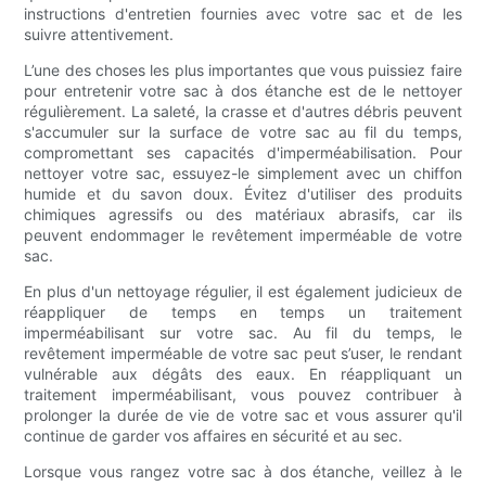
instructions d'entretien fournies avec votre sac et de les
suivre attentivement.
L’une des choses les plus importantes que vous puissiez faire
pour entretenir votre sac à dos étanche est de le nettoyer
régulièrement. La saleté, la crasse et d'autres débris peuvent
s'accumuler sur la surface de votre sac au fil du temps,
compromettant ses capacités d'imperméabilisation. Pour
nettoyer votre sac, essuyez-le simplement avec un chiffon
humide et du savon doux. Évitez d'utiliser des produits
chimiques agressifs ou des matériaux abrasifs, car ils
peuvent endommager le revêtement imperméable de votre
sac.
En plus d'un nettoyage régulier, il est également judicieux de
réappliquer de temps en temps un traitement
imperméabilisant sur votre sac. Au fil du temps, le
revêtement imperméable de votre sac peut s’user, le rendant
vulnérable aux dégâts des eaux. En réappliquant un
traitement imperméabilisant, vous pouvez contribuer à
prolonger la durée de vie de votre sac et vous assurer qu'il
continue de garder vos affaires en sécurité et au sec.
Lorsque vous rangez votre sac à dos étanche, veillez à le