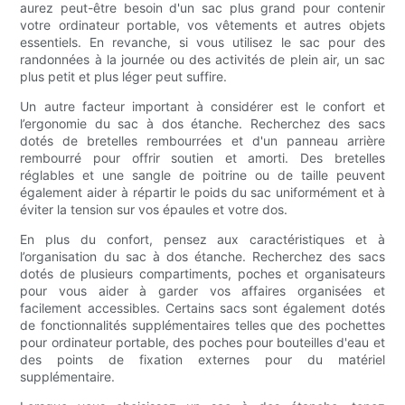
aurez peut-être besoin d'un sac plus grand pour contenir
votre ordinateur portable, vos vêtements et autres objets
essentiels. En revanche, si vous utilisez le sac pour des
randonnées à la journée ou des activités de plein air, un sac
plus petit et plus léger peut suffire.
Un autre facteur important à considérer est le confort et
l’ergonomie du sac à dos étanche. Recherchez des sacs
dotés de bretelles rembourrées et d'un panneau arrière
rembourré pour offrir soutien et amorti. Des bretelles
réglables et une sangle de poitrine ou de taille peuvent
également aider à répartir le poids du sac uniformément et à
éviter la tension sur vos épaules et votre dos.
En plus du confort, pensez aux caractéristiques et à
l’organisation du sac à dos étanche. Recherchez des sacs
dotés de plusieurs compartiments, poches et organisateurs
pour vous aider à garder vos affaires organisées et
facilement accessibles. Certains sacs sont également dotés
de fonctionnalités supplémentaires telles que des pochettes
pour ordinateur portable, des poches pour bouteilles d'eau et
des points de fixation externes pour du matériel
supplémentaire.