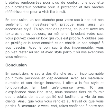
bretelles rembourrées pour plus de confort, une pochette
pour ordinateur portable pour la protection et des bandes
réfléchissantes pour la visibilité la nuit.
En conclusion, un sac étanche pour votre sac à dos est non
seulement un investissement pratique mais aussi un
accessoire stylé. En ajoutant des patchs, en jouant avec les
textures et les couleurs, ou même en bricolant votre sac,
vous pouvez créer un look qui vous est propre. N'oubliez pas
de privilégier la fonctionnalité et de choisir un sac adapté à
vos besoins. Avec le bon sac à dos imperméable, vous
pouvez rester au sec et avec style partout où vos aventures
vous mènent.
Conclusion
En conclusion, le sac à dos étanche est un incontournable
pour toute personne en déplacement. Avec ses matériaux
durables et son design innovant, il offre à la fois style et
fonctionnalité. En tant qu'entreprise avec 16 ans
d'expérience dans l'industrie, nous sommes fiers de fournir
des produits de haute qualité qui facilitent la vie de nos
clients. Ainsi, que vous vous rendiez au travail ou que vous
partiez à l'aventure le week-end, faites confiance à notre sac