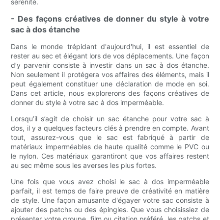
sérénité.
- Des façons créatives de donner du style à votre
sac à dos étanche
Dans le monde trépidant d'aujourd'hui, il est essentiel de
rester au sec et élégant lors de vos déplacements. Une façon
d’y parvenir consiste à investir dans un sac à dos étanche.
Non seulement il protégera vos affaires des éléments, mais il
peut également constituer une déclaration de mode en soi.
Dans cet article, nous explorerons des façons créatives de
donner du style à votre sac à dos imperméable.
Lorsqu’il s’agit de choisir un sac étanche pour votre sac à
dos, il y a quelques facteurs clés à prendre en compte. Avant
tout, assurez-vous que le sac est fabriqué à partir de
matériaux imperméables de haute qualité comme le PVC ou
le nylon. Ces matériaux garantiront que vos affaires restent
au sec même sous les averses les plus fortes.
Une fois que vous avez choisi le sac à dos imperméable
parfait, il est temps de faire preuve de créativité en matière
de style. Une façon amusante d'égayer votre sac consiste à
ajouter des patchs ou des épingles. Que vous choisissiez de
présenter votre groupe, film ou citation préféré, les patchs et