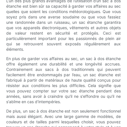
L’un des plus grands avantages de l’utilisation d’un sac à dos
étanche est bien sûr sa capacité à garder vos affaires au sec
quelles que soient les conditions météorologiques. Que vous
soyez pris dans une averse soudaine ou que vous fassiez
une randonnée dans un ruisseau, un sac étanche garantira
que vos appareils électroniques, vêtements et autres objets
de valeur restent en sécurité et protégés. Ceci est
particulièrement important pour les passionnés de plein air
qui se retrouvent souvent exposés régulièrement aux
éléments.
En plus de garder vos affaires au sec, un sac à dos étanche
offre également une durabilité et une longévité accrues.
Contrairement aux sacs à dos traditionnels qui peuvent
facilement être endommagés par l’eau, un sac étanche est
fabriqué à partir de matériaux de haute qualité conçus pour
résister aux conditions les plus difficiles. Cela signifie que
vous pouvez compter sur votre sac étanche pendant des
années, sans avoir à craindre qu'il ne s'effondre ou qu'il ne
s'abîme en cas d'intempéries.
De plus, un sac à dos étanche est non seulement fonctionnel
mais aussi élégant. Avec une large gamme de modèles, de
couleurs et de tailles parmi lesquelles choisir, vous pouvez