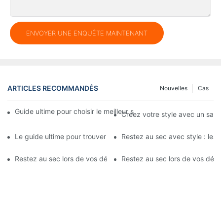
ENVOYER UNE ENQUÊTE MAINTENANT
ARTICLES RECOMMANDÉS
Nouvelles
Cas
Guide ultime pour choisir le meilleur sac étanche en PVC pour v
Créez votre style avec un sac
Le guide ultime pour trouver le meilleur sac étanche
Restez au sec avec style : les
Restez au sec lors de vos déplacements : les meilleurs sacs d'
Restez au sec lors de vos dépl