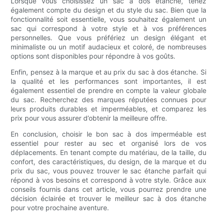
Lorsque vous choisissez un sac à dos étanche, tenez
également compte du design et du style du sac. Bien que la
fonctionnalité soit essentielle, vous souhaitez également un
sac qui correspond à votre style et à vos préférences
personnelles. Que vous préfériez un design élégant et
minimaliste ou un motif audacieux et coloré, de nombreuses
options sont disponibles pour répondre à vos goûts.
Enfin, pensez à la marque et au prix du sac à dos étanche. Si
la qualité et les performances sont importantes, il est
également essentiel de prendre en compte la valeur globale
du sac. Recherchez des marques réputées connues pour
leurs produits durables et imperméables, et comparez les
prix pour vous assurer d’obtenir la meilleure offre.
En conclusion, choisir le bon sac à dos imperméable est
essentiel pour rester au sec et organisé lors de vos
déplacements. En tenant compte du matériau, de la taille, du
confort, des caractéristiques, du design, de la marque et du
prix du sac, vous pouvez trouver le sac étanche parfait qui
répond à vos besoins et correspond à votre style. Grâce aux
conseils fournis dans cet article, vous pourrez prendre une
décision éclairée et trouver le meilleur sac à dos étanche
pour votre prochaine aventure.