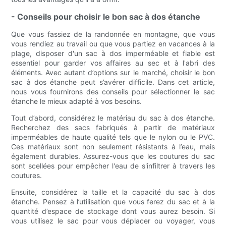
- Conseils pour choisir le bon sac à dos étanche
Que vous fassiez de la randonnée en montagne, que vous
vous rendiez au travail ou que vous partiez en vacances à la
plage, disposer d'un sac à dos imperméable et fiable est
essentiel pour garder vos affaires au sec et à l'abri des
éléments. Avec autant d’options sur le marché, choisir le bon
sac à dos étanche peut s’avérer difficile. Dans cet article,
nous vous fournirons des conseils pour sélectionner le sac
étanche le mieux adapté à vos besoins.
Tout d’abord, considérez le matériau du sac à dos étanche.
Recherchez des sacs fabriqués à partir de matériaux
imperméables de haute qualité tels que le nylon ou le PVC.
Ces matériaux sont non seulement résistants à l’eau, mais
également durables. Assurez-vous que les coutures du sac
sont scellées pour empêcher l'eau de s'infiltrer à travers les
coutures.
Ensuite, considérez la taille et la capacité du sac à dos
étanche. Pensez à l’utilisation que vous ferez du sac et à la
quantité d’espace de stockage dont vous aurez besoin. Si
vous utilisez le sac pour vous déplacer ou voyager, vous