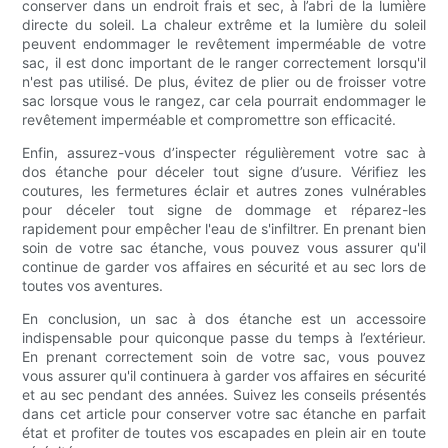
conserver dans un endroit frais et sec, à l’abri de la lumière
directe du soleil. La chaleur extrême et la lumière du soleil
peuvent endommager le revêtement imperméable de votre
sac, il est donc important de le ranger correctement lorsqu'il
n'est pas utilisé. De plus, évitez de plier ou de froisser votre
sac lorsque vous le rangez, car cela pourrait endommager le
revêtement imperméable et compromettre son efficacité.
Enfin, assurez-vous d’inspecter régulièrement votre sac à
dos étanche pour déceler tout signe d’usure. Vérifiez les
coutures, les fermetures éclair et autres zones vulnérables
pour déceler tout signe de dommage et réparez-les
rapidement pour empêcher l'eau de s'infiltrer. En prenant bien
soin de votre sac étanche, vous pouvez vous assurer qu'il
continue de garder vos affaires en sécurité et au sec lors de
toutes vos aventures.
En conclusion, un sac à dos étanche est un accessoire
indispensable pour quiconque passe du temps à l’extérieur.
En prenant correctement soin de votre sac, vous pouvez
vous assurer qu'il continuera à garder vos affaires en sécurité
et au sec pendant des années. Suivez les conseils présentés
dans cet article pour conserver votre sac étanche en parfait
état et profiter de toutes vos escapades en plein air en toute