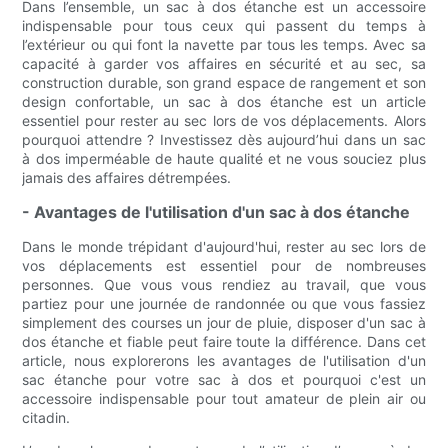
Dans l’ensemble, un sac à dos étanche est un accessoire
indispensable pour tous ceux qui passent du temps à
l’extérieur ou qui font la navette par tous les temps. Avec sa
capacité à garder vos affaires en sécurité et au sec, sa
construction durable, son grand espace de rangement et son
design confortable, un sac à dos étanche est un article
essentiel pour rester au sec lors de vos déplacements. Alors
pourquoi attendre ? Investissez dès aujourd’hui dans un sac
à dos imperméable de haute qualité et ne vous souciez plus
jamais des affaires détrempées.
- Avantages de l'utilisation d'un sac à dos étanche
Dans le monde trépidant d'aujourd'hui, rester au sec lors de
vos déplacements est essentiel pour de nombreuses
personnes. Que vous vous rendiez au travail, que vous
partiez pour une journée de randonnée ou que vous fassiez
simplement des courses un jour de pluie, disposer d'un sac à
dos étanche et fiable peut faire toute la différence. Dans cet
article, nous explorerons les avantages de l'utilisation d'un
sac étanche pour votre sac à dos et pourquoi c'est un
accessoire indispensable pour tout amateur de plein air ou
citadin.