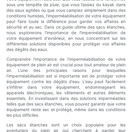
sous une tempête de pluie, que vous fassiez du kayak dans
des eaux agitées ou que vous campiez simplement dans des
conditions humides, l'imperméabilisation de votre équipement
peut faire toute la différence pour garder vos affaires en
sécurité et au sec. Dans ce guide ultime des sacs étanches,
nous explorerons l'importance de l'imperméabilisation de
votre équipement d'extérieur, en nous concentrant sur les
différentes solutions disponibles pour protéger vos affaires
des dégâts des eaux.
Comprendre l’importance de l’imperméabilisation de votre
équipement de plein air est crucial pour tout amateur de plein
air. L’une des principales raisons pour lesquelles
l’imperméabilisation est si importante est de protéger votre
équipement contre les dégâts d’eau. L'eau peut facilement
s'infiltrer dans votre équipement, endommageant les
appareils électroniques, les vêtements et autres éléments
essentiels. En investissant dans des solutions imperméables
telles que des sacs étanches, vous pouvez garantir que votre
équipement reste sec et protégé, même dans les conditions
les plus difficiles.
Les sacs étanches sont un choix populaire pour les
aventuriers du plein air qui cherchent à garder leur