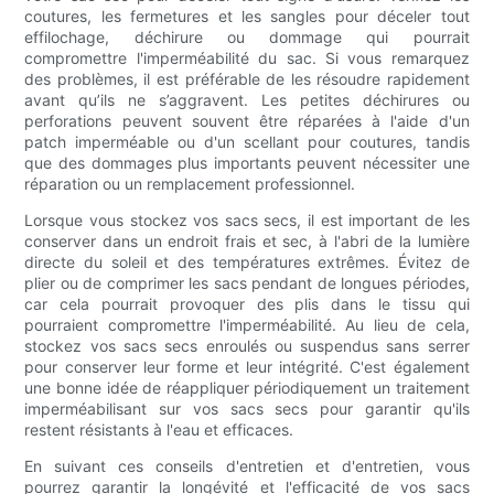
coutures, les fermetures et les sangles pour déceler tout
effilochage, déchirure ou dommage qui pourrait
compromettre l'imperméabilité du sac. Si vous remarquez
des problèmes, il est préférable de les résoudre rapidement
avant qu’ils ne s’aggravent. Les petites déchirures ou
perforations peuvent souvent être réparées à l'aide d'un
patch imperméable ou d'un scellant pour coutures, tandis
que des dommages plus importants peuvent nécessiter une
réparation ou un remplacement professionnel.
Lorsque vous stockez vos sacs secs, il est important de les
conserver dans un endroit frais et sec, à l'abri de la lumière
directe du soleil et des températures extrêmes. Évitez de
plier ou de comprimer les sacs pendant de longues périodes,
car cela pourrait provoquer des plis dans le tissu qui
pourraient compromettre l'imperméabilité. Au lieu de cela,
stockez vos sacs secs enroulés ou suspendus sans serrer
pour conserver leur forme et leur intégrité. C'est également
une bonne idée de réappliquer périodiquement un traitement
imperméabilisant sur vos sacs secs pour garantir qu'ils
restent résistants à l'eau et efficaces.
En suivant ces conseils d'entretien et d'entretien, vous
pourrez garantir la longévité et l'efficacité de vos sacs