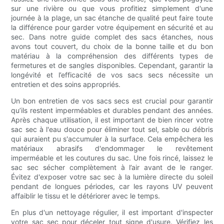
sur une rivière ou que vous profitiez simplement d'une
journée à la plage, un sac étanche de qualité peut faire toute
la différence pour garder votre équipement en sécurité et au
sec. Dans notre guide complet des sacs étanches, nous
avons tout couvert, du choix de la bonne taille et du bon
matériau à la compréhension des différents types de
fermetures et de sangles disponibles. Cependant, garantir la
longévité et l’efficacité de vos sacs secs nécessite un
entretien et des soins appropriés.
Un bon entretien de vos sacs secs est crucial pour garantir
qu’ils restent imperméables et durables pendant des années.
Après chaque utilisation, il est important de bien rincer votre
sac sec à l'eau douce pour éliminer tout sel, sable ou débris
qui auraient pu s'accumuler à la surface. Cela empêchera les
matériaux abrasifs d'endommager le revêtement
imperméable et les coutures du sac. Une fois rincé, laissez le
sac sec sécher complètement à l’air avant de le ranger.
Évitez d'exposer votre sac sec à la lumière directe du soleil
pendant de longues périodes, car les rayons UV peuvent
affaiblir le tissu et le détériorer avec le temps.
En plus d'un nettoyage régulier, il est important d'inspecter
votre sac sec pour déceler tout signe d'usure. Vérifiez les