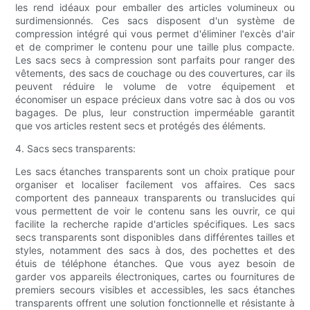
les rend idéaux pour emballer des articles volumineux ou
surdimensionnés. Ces sacs disposent d'un système de
compression intégré qui vous permet d'éliminer l'excès d'air
et de comprimer le contenu pour une taille plus compacte.
Les sacs secs à compression sont parfaits pour ranger des
vêtements, des sacs de couchage ou des couvertures, car ils
peuvent réduire le volume de votre équipement et
économiser un espace précieux dans votre sac à dos ou vos
bagages. De plus, leur construction imperméable garantit
que vos articles restent secs et protégés des éléments.
4. Sacs secs transparents:
Les sacs étanches transparents sont un choix pratique pour
organiser et localiser facilement vos affaires. Ces sacs
comportent des panneaux transparents ou translucides qui
vous permettent de voir le contenu sans les ouvrir, ce qui
facilite la recherche rapide d'articles spécifiques. Les sacs
secs transparents sont disponibles dans différentes tailles et
styles, notamment des sacs à dos, des pochettes et des
étuis de téléphone étanches. Que vous ayez besoin de
garder vos appareils électroniques, cartes ou fournitures de
premiers secours visibles et accessibles, les sacs étanches
transparents offrent une solution fonctionnelle et résistante à