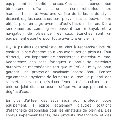
équipement en sécurité et au sec. Ces sacs sont conçus pour
être étanches, offrant ainsi une barrière protectrice contre
l’eau et l’humidité. Avec une variété de tailles et de styles
disponibles, les sacs secs sont polyvalents et peuvent être
utilisés pour un large éventail d'activités de plein air. De la
randonnée au camping en passant par le kayak et la
navigation de plaisance, les sacs étanches sont un
équipement essentiel pour toute aventure en plein air.
Il y a plusieurs caractéristiques clés à rechercher lors du
choix d’un sac étanche pour vos aventures en plein air. Tout
d’abord, il est important de considérer le matériau du sac.
Recherchez des sacs fabriqués à partir de matériaux
durables et imperméables tels que le PVC ou le nylon pour
garantir une protection maximale contre l'eau. Pensez
également au système de fermeture du sac. La plupart des
sacs étanches sont dotés d'une fermeture à enroulement, qui
crée un joint étanche pour protéger votre équipement des
dégâts d'eau.
En plus d'utiliser des sacs secs pour protéger votre
équipement, il existe également d'autres solutions
d'étanchéité disponibles pour les amateurs de plein air. Des
sprays imperméabilisants, des produits d'étanchéité et des