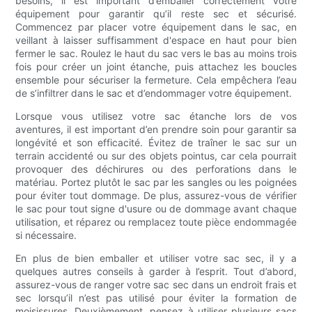
besoins, il est important d’emballer correctement votre
équipement pour garantir qu’il reste sec et sécurisé.
Commencez par placer votre équipement dans le sac, en
veillant à laisser suffisamment d'espace en haut pour bien
fermer le sac. Roulez le haut du sac vers le bas au moins trois
fois pour créer un joint étanche, puis attachez les boucles
ensemble pour sécuriser la fermeture. Cela empêchera l’eau
de s’infiltrer dans le sac et d’endommager votre équipement.
Lorsque vous utilisez votre sac étanche lors de vos
aventures, il est important d’en prendre soin pour garantir sa
longévité et son efficacité. Évitez de traîner le sac sur un
terrain accidenté ou sur des objets pointus, car cela pourrait
provoquer des déchirures ou des perforations dans le
matériau. Portez plutôt le sac par les sangles ou les poignées
pour éviter tout dommage. De plus, assurez-vous de vérifier
le sac pour tout signe d'usure ou de dommage avant chaque
utilisation, et réparez ou remplacez toute pièce endommagée
si nécessaire.
En plus de bien emballer et utiliser votre sac sec, il y a
quelques autres conseils à garder à l’esprit. Tout d’abord,
assurez-vous de ranger votre sac sec dans un endroit frais et
sec lorsqu’il n’est pas utilisé pour éviter la formation de
moisissures. Deuxièmement, pensez à utiliser plusieurs sacs