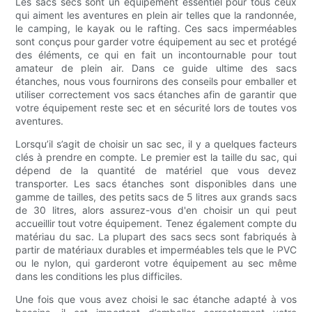
Les sacs secs sont un équipement essentiel pour tous ceux
qui aiment les aventures en plein air telles que la randonnée,
le camping, le kayak ou le rafting. Ces sacs imperméables
sont conçus pour garder votre équipement au sec et protégé
des éléments, ce qui en fait un incontournable pour tout
amateur de plein air. Dans ce guide ultime des sacs
étanches, nous vous fournirons des conseils pour emballer et
utiliser correctement vos sacs étanches afin de garantir que
votre équipement reste sec et en sécurité lors de toutes vos
aventures.
Lorsqu’il s’agit de choisir un sac sec, il y a quelques facteurs
clés à prendre en compte. Le premier est la taille du sac, qui
dépend de la quantité de matériel que vous devez
transporter. Les sacs étanches sont disponibles dans une
gamme de tailles, des petits sacs de 5 litres aux grands sacs
de 30 litres, alors assurez-vous d'en choisir un qui peut
accueillir tout votre équipement. Tenez également compte du
matériau du sac. La plupart des sacs secs sont fabriqués à
partir de matériaux durables et imperméables tels que le PVC
ou le nylon, qui garderont votre équipement au sec même
dans les conditions les plus difficiles.
Une fois que vous avez choisi le sac étanche adapté à vos