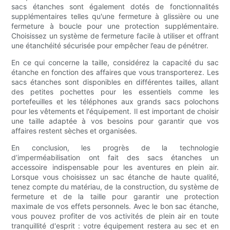
sacs étanches sont également dotés de fonctionnalités
supplémentaires telles qu'une fermeture à glissière ou une
fermeture à boucle pour une protection supplémentaire.
Choisissez un système de fermeture facile à utiliser et offrant
une étanchéité sécurisée pour empêcher l’eau de pénétrer.
En ce qui concerne la taille, considérez la capacité du sac
étanche en fonction des affaires que vous transporterez. Les
sacs étanches sont disponibles en différentes tailles, allant
des petites pochettes pour les essentiels comme les
portefeuilles et les téléphones aux grands sacs polochons
pour les vêtements et l'équipement. Il est important de choisir
une taille adaptée à vos besoins pour garantir que vos
affaires restent sèches et organisées.
En conclusion, les progrès de la technologie
d’imperméabilisation ont fait des sacs étanches un
accessoire indispensable pour les aventures en plein air.
Lorsque vous choisissez un sac étanche de haute qualité,
tenez compte du matériau, de la construction, du système de
fermeture et de la taille pour garantir une protection
maximale de vos effets personnels. Avec le bon sac étanche,
vous pouvez profiter de vos activités de plein air en toute
tranquillité d'esprit : votre équipement restera au sec et en