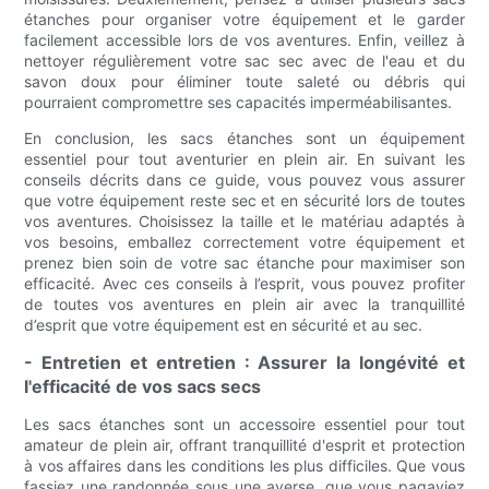
étanches pour organiser votre équipement et le garder
facilement accessible lors de vos aventures. Enfin, veillez à
nettoyer régulièrement votre sac sec avec de l'eau et du
savon doux pour éliminer toute saleté ou débris qui
pourraient compromettre ses capacités imperméabilisantes.
En conclusion, les sacs étanches sont un équipement
essentiel pour tout aventurier en plein air. En suivant les
conseils décrits dans ce guide, vous pouvez vous assurer
que votre équipement reste sec et en sécurité lors de toutes
vos aventures. Choisissez la taille et le matériau adaptés à
vos besoins, emballez correctement votre équipement et
prenez bien soin de votre sac étanche pour maximiser son
efficacité. Avec ces conseils à l’esprit, vous pouvez profiter
de toutes vos aventures en plein air avec la tranquillité
d’esprit que votre équipement est en sécurité et au sec.
- Entretien et entretien : Assurer la longévité et
l'efficacité de vos sacs secs
Les sacs étanches sont un accessoire essentiel pour tout
amateur de plein air, offrant tranquillité d'esprit et protection
à vos affaires dans les conditions les plus difficiles. Que vous
fassiez une randonnée sous une averse, que vous pagayiez