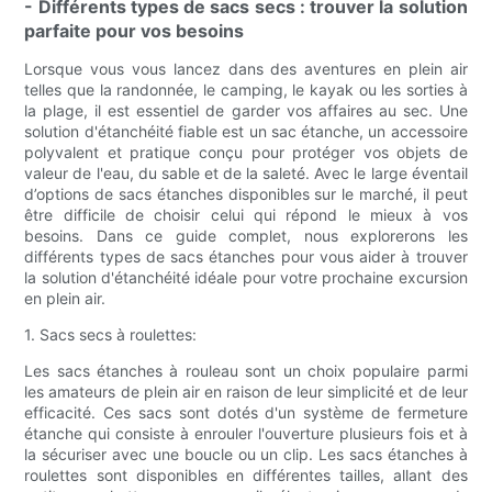
- Différents types de sacs secs : trouver la solution
parfaite pour vos besoins
Lorsque vous vous lancez dans des aventures en plein air
telles que la randonnée, le camping, le kayak ou les sorties à
la plage, il est essentiel de garder vos affaires au sec. Une
solution d'étanchéité fiable est un sac étanche, un accessoire
polyvalent et pratique conçu pour protéger vos objets de
valeur de l'eau, du sable et de la saleté. Avec le large éventail
d’options de sacs étanches disponibles sur le marché, il peut
être difficile de choisir celui qui répond le mieux à vos
besoins. Dans ce guide complet, nous explorerons les
différents types de sacs étanches pour vous aider à trouver
la solution d'étanchéité idéale pour votre prochaine excursion
en plein air.
1. Sacs secs à roulettes:
Les sacs étanches à rouleau sont un choix populaire parmi
les amateurs de plein air en raison de leur simplicité et de leur
efficacité. Ces sacs sont dotés d'un système de fermeture
étanche qui consiste à enrouler l'ouverture plusieurs fois et à
la sécuriser avec une boucle ou un clip. Les sacs étanches à
roulettes sont disponibles en différentes tailles, allant des