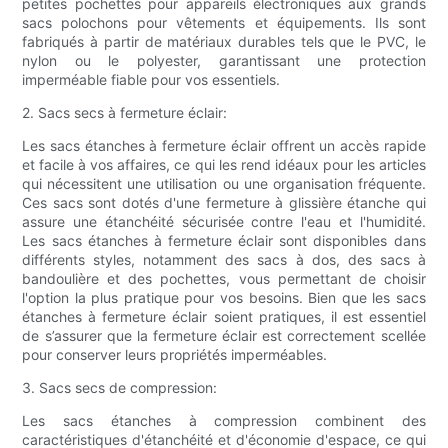
petites pochettes pour appareils électroniques aux grands
sacs polochons pour vêtements et équipements. Ils sont
fabriqués à partir de matériaux durables tels que le PVC, le
nylon ou le polyester, garantissant une protection
imperméable fiable pour vos essentiels.
2. Sacs secs à fermeture éclair:
Les sacs étanches à fermeture éclair offrent un accès rapide
et facile à vos affaires, ce qui les rend idéaux pour les articles
qui nécessitent une utilisation ou une organisation fréquente.
Ces sacs sont dotés d'une fermeture à glissière étanche qui
assure une étanchéité sécurisée contre l'eau et l'humidité.
Les sacs étanches à fermeture éclair sont disponibles dans
différents styles, notamment des sacs à dos, des sacs à
bandoulière et des pochettes, vous permettant de choisir
l'option la plus pratique pour vos besoins. Bien que les sacs
étanches à fermeture éclair soient pratiques, il est essentiel
de s’assurer que la fermeture éclair est correctement scellée
pour conserver leurs propriétés imperméables.
3. Sacs secs de compression:
Les sacs étanches à compression combinent des
caractéristiques d'étanchéité et d'économie d'espace, ce qui