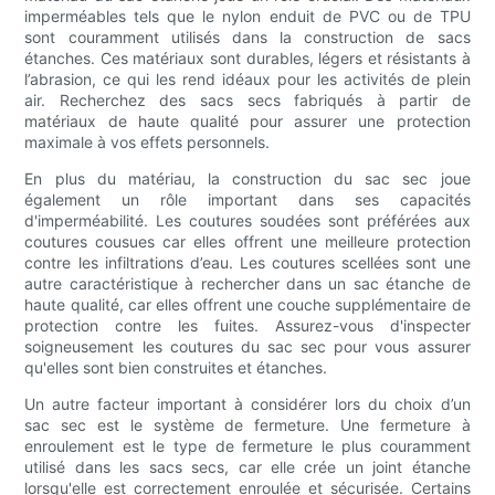
imperméables tels que le nylon enduit de PVC ou de TPU
sont couramment utilisés dans la construction de sacs
étanches. Ces matériaux sont durables, légers et résistants à
l’abrasion, ce qui les rend idéaux pour les activités de plein
air. Recherchez des sacs secs fabriqués à partir de
matériaux de haute qualité pour assurer une protection
maximale à vos effets personnels.
En plus du matériau, la construction du sac sec joue
également un rôle important dans ses capacités
d'imperméabilité. Les coutures soudées sont préférées aux
coutures cousues car elles offrent une meilleure protection
contre les infiltrations d’eau. Les coutures scellées sont une
autre caractéristique à rechercher dans un sac étanche de
haute qualité, car elles offrent une couche supplémentaire de
protection contre les fuites. Assurez-vous d'inspecter
soigneusement les coutures du sac sec pour vous assurer
qu'elles sont bien construites et étanches.
Un autre facteur important à considérer lors du choix d’un
sac sec est le système de fermeture. Une fermeture à
enroulement est le type de fermeture le plus couramment
utilisé dans les sacs secs, car elle crée un joint étanche
lorsqu'elle est correctement enroulée et sécurisée. Certains