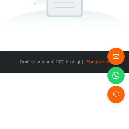
Droits d'auteur © 2026 Kashiqi |
Plan du site