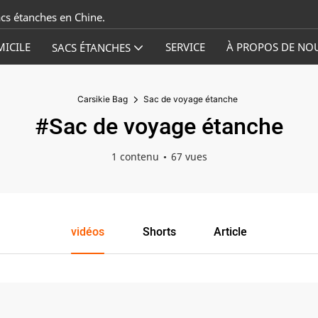
acs étanches en Chine.
ICILE
SERVICE
À PROPOS DE NO
SACS ÉTANCHES
Carsikie Bag
Sac de voyage étanche
#Sac de voyage étanche
1 contenu
67 vues
vidéos
Shorts
Article