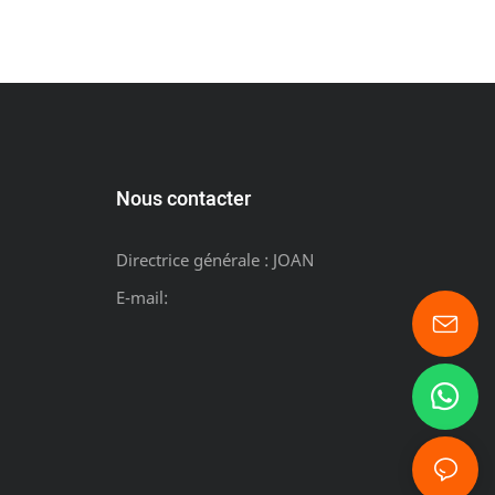
Nous contacter
Directrice générale : JOAN
E-mail: