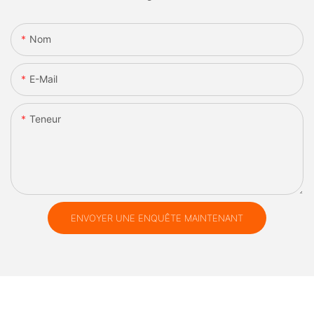
Nom
E-Mail
Teneur
ENVOYER UNE ENQUÊTE MAINTENANT