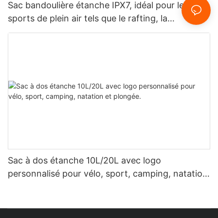
Sac bandoulière étanche IPX7, idéal pour les
sports de plein air tels que le rafting, la
spéléologie, les voyages quotidiens et les
déplacements professionnels.
Sac à dos étanche 10L/20L avec logo
personnalisé pour vélo, sport, camping, natation
et plongée.