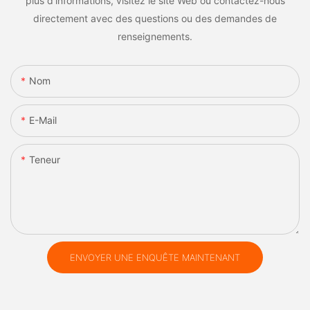
plus d'informations, visitez le site Web ou contactez-nous
directement avec des questions ou des demandes de
renseignements.
Nom
E-Mail
Teneur
ENVOYER UNE ENQUÊTE MAINTENANT