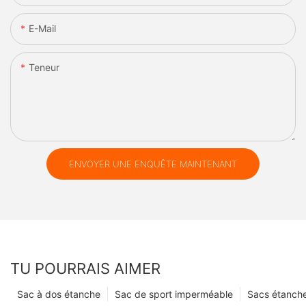
E-Mail
Teneur
ENVOYER UNE ENQUÊTE MAINTENANT
TU POURRAIS AIMER
Sac à dos étanche
Sac de sport imperméable
Sacs étanch