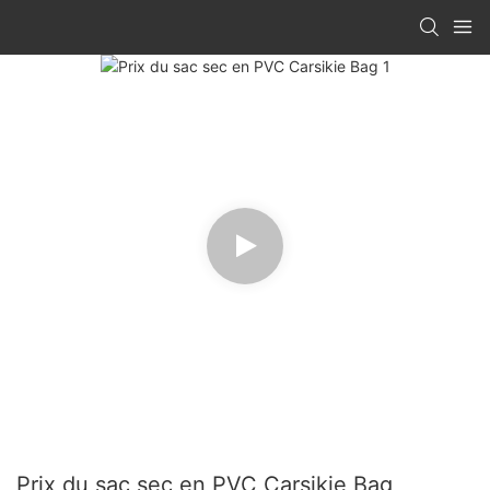
Prix ​​​​du sac sec en PVC Carsikie Bag