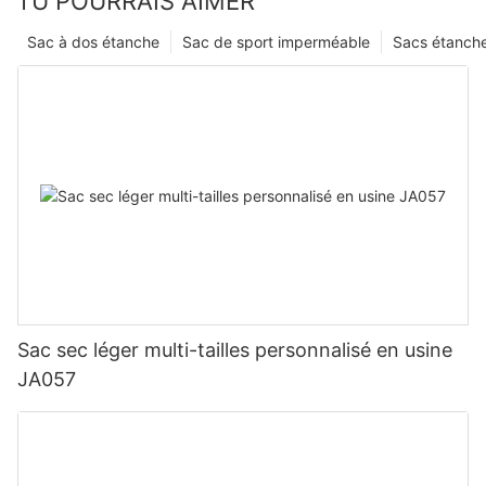
TU POURRAIS AIMER
Sac à dos étanche
Sac de sport imperméable
Sacs étanch
Sac sec léger multi-tailles personnalisé en usine
JA057