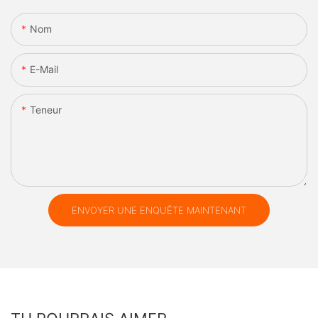
Nom
E-Mail
Teneur
ENVOYER UNE ENQUÊTE MAINTENANT