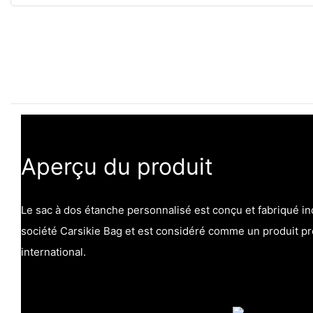
Aperçu du produit
Le sac à dos étanche personnalisé est conçu et fabriqué 
société Carsikie Bag et est considéré comme un produit p
international.