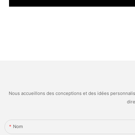
Nous accueillons des conceptions et des idées personnalisé
dir
Nom