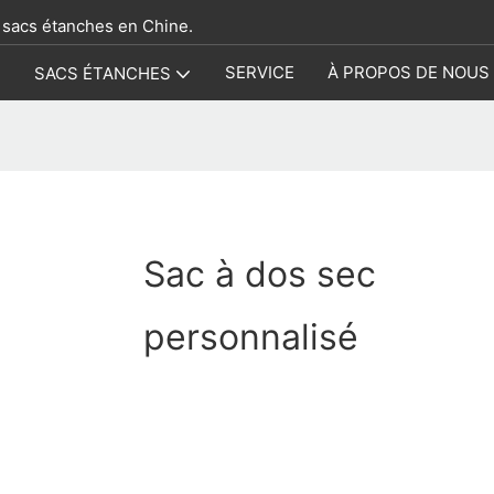
e sacs étanches en Chine.
E
SERVICE
À PROPOS DE NOUS
SACS ÉTANCHES
Sac à dos sec
personnalisé