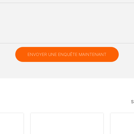
ENVOYER UNE ENQUÊTE MAINTENANT
S