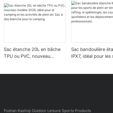
Sac étanche 20L en bâche
Sac bandoulière ét
TPU ou PVC, nouveau
IPX7, idéal pour les
modèle 2026, idéal pour le
plein air tels que le 
camping et les activités de
spéléologie, les vo
plein air. Sac à dos étanche
quotidiens et les
pour le camping.
déplacements
professionnels.
Foshan Kashiqi Outdoor Leisure Sports Products