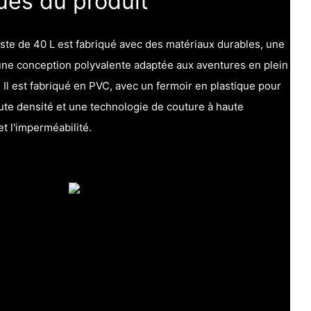
ues du produit
ste de 40 L est fabriqué avec des matériaux durables, une
 une conception polyvalente adaptée aux aventures en plein
. Il est fabriqué en PVC, avec un fermoir en plastique pour
ute densité et une technologie de couture à haute
et l'imperméabilité.