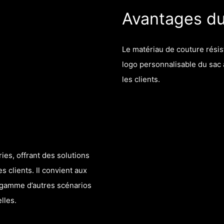
Avantages du
Le matériau de couture résist
logo personnalisable du sac à
les clients.
ies, offrant des solutions
clients. Il convient aux
ne gamme d’autres scénarios
elles.