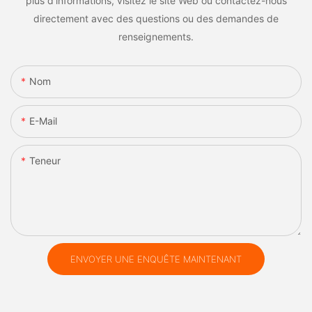
plus d'informations, visitez le site Web ou contactez-nous
directement avec des questions ou des demandes de
renseignements.
Nom
E-Mail
Teneur
ENVOYER UNE ENQUÊTE MAINTENANT