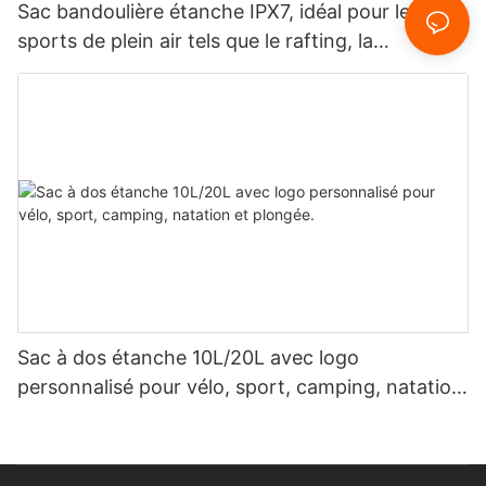
Sac bandoulière étanche IPX7, idéal pour les
sports de plein air tels que le rafting, la
spéléologie, les voyages quotidiens et les
déplacements professionnels.
Sac à dos étanche 10L/20L avec logo
personnalisé pour vélo, sport, camping, natation
et plongée.