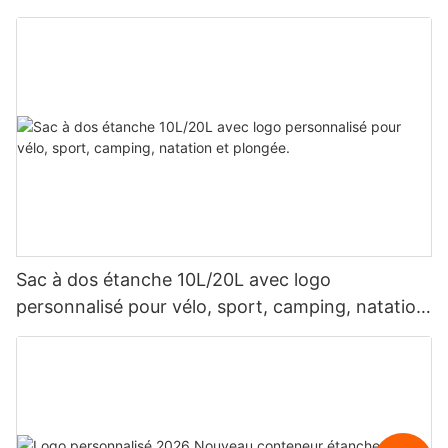
spéléologie, les voyages quotidiens et les
déplacements professionnels.
Sac à dos étanche 10L/20L avec logo
personnalisé pour vélo, sport, camping, natation
et plongée.