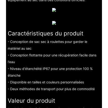
Caractéristiques du produit
- Conception de sac sec à roulettes pour garder le
matériel au sec
- Conception flottante pour une récupération facile dans
l'eau
- Niveau d'étanchéité IP67 pour une protection 100 %
étanche
- Disponible en tailles et couleurs personnalisées
- Deux méthodes de transport pour plus de commodité
Valeur du produit