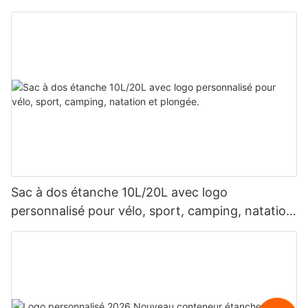
spéléologie, les voyages quotidiens et les
déplacements professionnels.
Sac à dos étanche 10L/20L avec logo
personnalisé pour vélo, sport, camping, natation
et plongée.