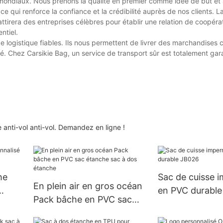
ents mondiaux. Nous prenons la qualité en premier comme idée de but 
, ce qui renforce la confiance et la crédibilité auprès de nos clients. La
 attirera des entreprises célèbres pour établir une relation de coopér
ntiel.
de logistique fiables. Ils nous permettent de livrer des marchandise
. Chez Carsikie Bag, un service de transport sûr est totalement gara
 anti-vol anti-vol. Demandez en ligne !
he
Sac de cuisse 
En plein air en gros océan
en PVC durabl
Pack bâche en PVC sac
étanche sac à dos étanche