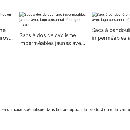
one
Sacs à bandoul
Sacs à dos de cyclisme
gros
imperméables a
imperméables jaunes avec
personnalisé e
logo personnalisé en gros
JB009
e chinoise spécialisée dans la conception, la production et la vent