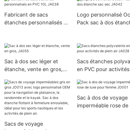
Fabricant de sacs
Logo personnalisé O
étanches personnalisés en
Pack sac à dos étanc
PVC 10L JA038
sac sec JA042
Sac à dos sec léger et
Sacs étanches polyva
étanche, vente en gros,
en PVC pour activités
JA055
plein air JA028
Sac à dos de voyage
imperméable rose de 
pour femme JD001
Sacs de voyage