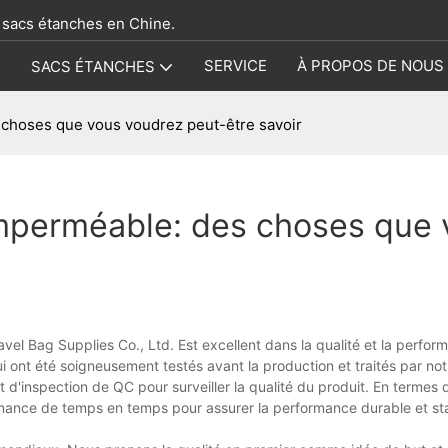
e sacs étanches en Chine.
E
SERVICE
À PROPOS DE NOUS
SACS ÉTANCHES
 choses que vous voudrez peut-être savoir
imperméable: des choses que
l Bag Supplies Co., Ltd. Est excellent dans la qualité et la perfor
qui ont été soigneusement testés avant la production et traités par not
'inspection de QC pour surveiller la qualité du produit. En termes 
rmance de temps en temps pour assurer la performance durable et st