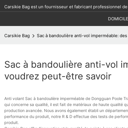
Carsikie Bag est un fournisseur et fabricant professionnel d
DOMICIL
Carsikie Bag
Sac à bandoulière anti-vol imperméable: des
Sac à bandoulière anti-vol 
voudrez peut-être savoir
Anti volant Sac à bandoulière imperméable de Dongguan Poole Trave
qui concerne sa qualité, il est fait de matériaux de haute qualité 
production avancée. Nous avons également établi un département d
performance du produit, notre R & D effectue des tests de perfo
produit.