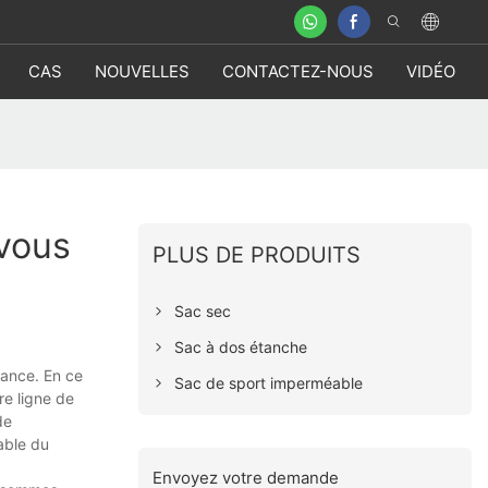
CAS
NOUVELLES
CONTACTEZ-NOUS
VIDÉO
 vous
PLUS DE PRODUITS
Sac sec
Sac à dos étanche
mance. En ce
Sac de sport imperméable
re ligne de
de
able du
Envoyez votre demande