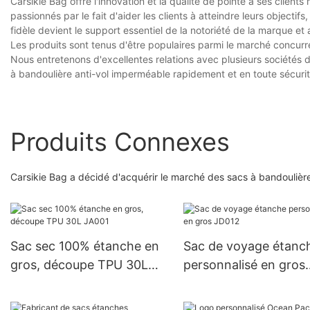
Carsikie Bag offre l'innovation et la qualité de pointe à ses cli
passionnés par le fait d'aider les clients à atteindre leurs objectifs
fidèle devient le support essentiel de la notoriété de la marque et
Les produits sont tenus d'être populaires parmi le marché concurre
Nous entretenons d'excellentes relations avec plusieurs sociétés 
à bandoulière anti-vol imperméable rapidement et en toute sécurité
Produits Connexes
Carsikie Bag a décidé d'acquérir le marché des sacs à bandoulière
Sac sec 100% étanche en
Sac de voyage étanc
gros, découpe TPU 30L
personnalisé en gros
JA001
JD012