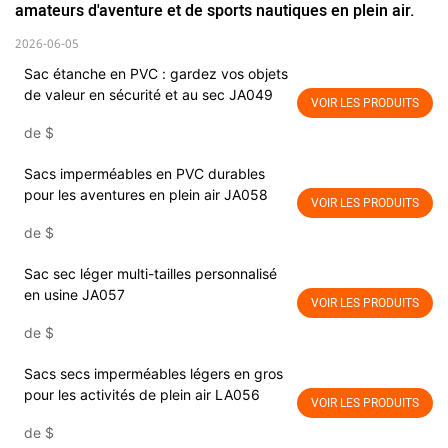
amateurs d'aventure et de sports nautiques en plein air.
2026-06-05
Sac étanche en PVC : gardez vos objets
de valeur en sécurité et au sec JA049
VOIR LES PRODUITS
de
$
Sacs imperméables en PVC durables
pour les aventures en plein air JA058
VOIR LES PRODUITS
de
$
Sac sec léger multi-tailles personnalisé
en usine JA057
VOIR LES PRODUITS
de
$
Sacs secs imperméables légers en gros
pour les activités de plein air LA056
VOIR LES PRODUITS
de
$