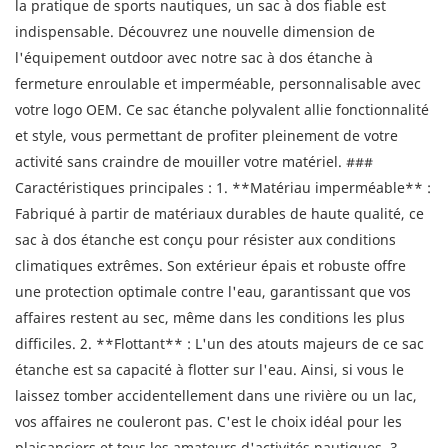
la pratique de sports nautiques, un sac à dos fiable est
indispensable. Découvrez une nouvelle dimension de
l'équipement outdoor avec notre sac à dos étanche à
fermeture enroulable et imperméable, personnalisable avec
votre logo OEM. Ce sac étanche polyvalent allie fonctionnalité
et style, vous permettant de profiter pleinement de votre
activité sans craindre de mouiller votre matériel. ###
Caractéristiques principales : 1. **Matériau imperméable** :
Fabriqué à partir de matériaux durables de haute qualité, ce
sac à dos étanche est conçu pour résister aux conditions
climatiques extrêmes. Son extérieur épais et robuste offre
une protection optimale contre l'eau, garantissant que vos
affaires restent au sec, même dans les conditions les plus
difficiles. 2. **Flottant** : L'un des atouts majeurs de ce sac
étanche est sa capacité à flotter sur l'eau. Ainsi, si vous le
laissez tomber accidentellement dans une rivière ou un lac,
vos affaires ne couleront pas. C'est le choix idéal pour les
plaisanciers et tous les amateurs d'activités nautiques. 3.