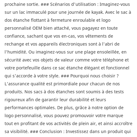
prochaine sortie. ### Scénarios d'utilisation : Imaginez-vous
sur un lac immaculé pour une journée de kayak. Avec le sac à
dos étanche flottant à fermeture enroulable et logo
personnalisé OEM bien attaché, vous pagayez en toute
confiance, sachant que vos en-cas, vos vêtements de
rechange et vos appareils électroniques sont à l'abri de
l'humidité. Ou imaginez-vous sur une plage ensoleillée, en
sécurité avec vos objets de valeur comme votre téléphone et
votre portefeuille dans ce sac étanche élégant et fonctionnel
qui s'accorde à votre style. ### Pourquoi nous choisir ?
L'assurance qualité est primordiale pour chacun de nos
produits. Nos sacs à dos étanches sont soumis à des tests
rigoureux afin de garantir leur durabilité et leurs
performances optimales. De plus, grâce à notre option de
logo personnalisé, vous pouvez promouvoir votre marque
tout en profitant de vos activités de plein air, et ainsi accroître
sa visibilité. ### Conclusion : Investissez dans un produit qui