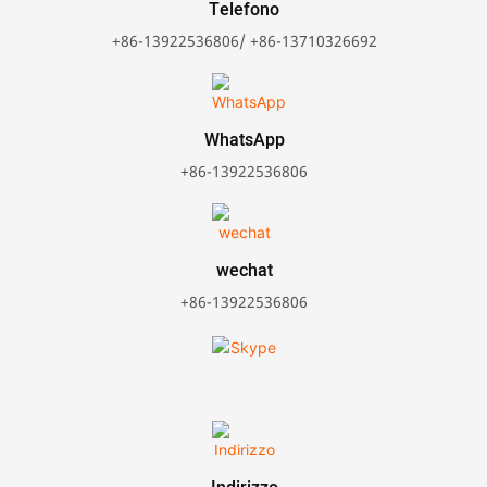
Telefono
+86-13922536806/ +86-13710326692
WhatsApp
+86-13922536806
wechat
+86-13922536806