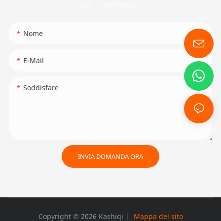
per il tuo tempo.
Nome
E-Mail
Soddisfare
INVIA DOMANDA ORA
Copyright © 2026 Kashiqi |
Mappa del sito