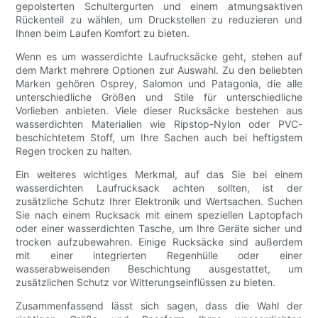
gepolsterten Schultergurten und einem atmungsaktiven
Rückenteil zu wählen, um Druckstellen zu reduzieren und
Ihnen beim Laufen Komfort zu bieten.
Wenn es um wasserdichte Laufrucksäcke geht, stehen auf
dem Markt mehrere Optionen zur Auswahl. Zu den beliebten
Marken gehören Osprey, Salomon und Patagonia, die alle
unterschiedliche Größen und Stile für unterschiedliche
Vorlieben anbieten. Viele dieser Rucksäcke bestehen aus
wasserdichten Materialien wie Ripstop-Nylon oder PVC-
beschichtetem Stoff, um Ihre Sachen auch bei heftigstem
Regen trocken zu halten.
Ein weiteres wichtiges Merkmal, auf das Sie bei einem
wasserdichten Laufrucksack achten sollten, ist der
zusätzliche Schutz Ihrer Elektronik und Wertsachen. Suchen
Sie nach einem Rucksack mit einem speziellen Laptopfach
oder einer wasserdichten Tasche, um Ihre Geräte sicher und
trocken aufzubewahren. Einige Rucksäcke sind außerdem
mit einer integrierten Regenhülle oder einer
wasserabweisenden Beschichtung ausgestattet, um
zusätzlichen Schutz vor Witterungseinflüssen zu bieten.
Zusammenfassend lässt sich sagen, dass die Wahl der