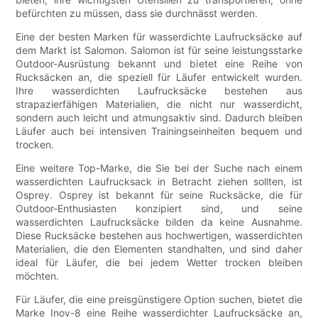
befürchten zu müssen, dass sie durchnässt werden.
Eine der besten Marken für wasserdichte Laufrucksäcke auf
dem Markt ist Salomon. Salomon ist für seine leistungsstarke
Outdoor-Ausrüstung bekannt und bietet eine Reihe von
Rucksäcken an, die speziell für Läufer entwickelt wurden.
Ihre wasserdichten Laufrucksäcke bestehen aus
strapazierfähigen Materialien, die nicht nur wasserdicht,
sondern auch leicht und atmungsaktiv sind. Dadurch bleiben
Läufer auch bei intensiven Trainingseinheiten bequem und
trocken.
Eine weitere Top-Marke, die Sie bei der Suche nach einem
wasserdichten Laufrucksack in Betracht ziehen sollten, ist
Osprey. Osprey ist bekannt für seine Rucksäcke, die für
Outdoor-Enthusiasten konzipiert sind, und seine
wasserdichten Laufrucksäcke bilden da keine Ausnahme.
Diese Rucksäcke bestehen aus hochwertigen, wasserdichten
Materialien, die den Elementen standhalten, und sind daher
ideal für Läufer, die bei jedem Wetter trocken bleiben
möchten.
Für Läufer, die eine preisgünstigere Option suchen, bietet die
Marke Inov-8 eine Reihe wasserdichter Laufrucksäcke an,