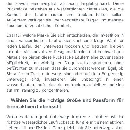
die sowohl erschwinglich als auch langlebig sind. Diese
Rucksäcke bestehen aus wasserdichten Materialien, die die
Sachen der Läufer sicher und trocken halten sollen.
Außerdem verfügen sie über verstellbare Träger und mehrere
Taschen für zusätzlichen Komfort.
Egal für welche Marke Sie sich entscheiden, die Investition in
einen wasserdichten Laufrucksack ist eine kluge Wahl für
jeden Läufer, der unterwegs trocken und bequem bleiben
möchte. Mit innovativen Designmerkmalen und hochwertigen
Materialien bieten diese Rucksäcke Läufern eine zuverlässige
Möglichkeit, ihre wichtigsten Dinge zu transportieren, ohne
befürchten zu müssen, dass sie durchnässt werden. Egal, ob
Sie auf den Trails unterwegs sind oder auf dem Bürgersteig
unterwegs sind, investieren Sie unbedingt in einen
wasserdichten Laufrucksack, um trocken zu bleiben und sich
auf Ihr Training zu konzentrieren.
- Wählen Sie die richtige Größe und Passform für
Ihren aktiven Lebensstil
Wenn es darum geht, unterwegs trocken zu bleiben, ist der
richtige wasserdichte Laufrucksack für alle mit einem aktiven
Lebensstil unerlässlich. Ganz gleich, ob Sie unterwegs sind,