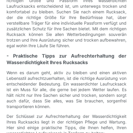
richtigen Größe und Passform Ihres wasserdichten
Laufrucksacks entscheidend ist, um unterwegs trocken und
komfortabel zu bleiben. Suchen Sie nach einem Rucksack,
der die richtige Größe für Ihre Bedürfnisse hat, über
verstellbare Träger für eine individuelle Passform verfügt und
zusätzlichen Schutz für Ihre Sachen bietet. Mit dem richtigen
Rucksack können Sie allen Wetterbedingungen souverän
trotzen und Ihre Ausrüstung sicher und trocken aufbewahren,
egal wohin Ihre Läufe Sie führen.
- Praktische Tipps zur Aufrechterhaltung der
Wasserdichtigkeit Ihres Rucksacks
Wenn es darum geht, aktiv zu bleiben und einen aktiven
Lebensstil aufrechtzuerhalten, ist die richtige Ausrüstung von
entscheidender Bedeutung. Ein wasserdichter Laufrucksack
ist ein Muss für alle, die gerne bei jedem Wetter laufen. Es
hält nicht nur Ihre Sachen sicher und trocken, sondern sorgt
auch dafür, dass Sie alles, was Sie brauchen, sorgenfrei
transportieren können.
Der Schlüssel zur Aufrechterhaltung der Wasserdichtigkeit
Ihres Rucksacks liegt in der richtigen Pflege und Wartung.
Hier sind einige praktische Tipps, die Ihnen helfen, Ihren