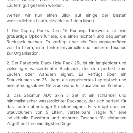
Läufern gut gesehen werden.
Werfen wir nun einen Blick auf einige der besten
wasserdichten Laufrucksäcke auf dem Markt:
1. Die Osprey Packs Duro 15 Running Trinkweste ist eine
großartige Option für alle, die einen leichten und bequemen
Rucksack suchen. Es verfügt über ein Fassungsvermögen
von 15 Litern, eine Trinkreservoirhülle und mehrere Taschen
zur Organisation.
2. Der Patagonia Black Hole Pack 25L ist ein langlebiger und
vielseitiger wasserdichter Rucksack, der sich perfekt zum
Laufen oder Wandern eignet. Es verfügt über ein
Stauvolumen von 25 Litern, ein gepolstertes Laptopfach und
eine atmungsaktive Netzrückwand für zusätzlichen Komfort.
3. Das Salomon ADV Skin 5 Set ist ein schlanker und
minimalistischer wasserdichter Rucksack, der sich perfekt für
das Laufen über lange Strecken eignet. Es verfügt über ein
Stauvolumen von 5 Litern, verstellbare Träger für eine
individuelle Passform und mehrere Taschen für einfachen
Zugriff auf Ihre wichtigsten Dinge.