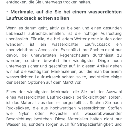
entdecken, die Sie unterwegs trocken halten.
- Merkmale, auf die Sie bei einem wasserdichten
Laufrucksack achten sollten
Wenn es darum geht, aktiv zu bleiben und einen gesunden
Lebensstil aufrechtzuerhalten, ist die richtige Ausrüstung
unerlässlich. Für alle, die bei jedem Wetter gerne laufen oder
wandern, ist ein wasserdichter Laufrucksack ein
unverzichtbares Accessoire. Es schützt Ihre Sachen nicht nur
davor, bei unerwarteten Regenschauern durchnässt zu
werden, sondern bewahrt Ihre wichtigsten Dinge auch
unterwegs sicher und geschützt auf. In diesem Artikel gehen
wir auf die wichtigsten Merkmale ein, auf die man bei einem
wasserdichten Laufrucksack achten sollte, und stellen einige
der besten Optionen auf dem Markt vor.
Eines der wichtigsten Merkmale, die Sie bei der Auswahl
eines wasserdichten Laufrucksacks berücksichtigen sollten,
ist das Material, aus dem er hergestellt ist. Suchen Sie nach
Rucksäcken, die aus hochwertigen wasserdichten Stoffen
wie Nylon oder Polyester mit wasserabweisender
Beschichtung bestehen. Diese Materialien halten nicht nur
Wasser ab, sondern sorgen auch für Strapazierfähigkeit und