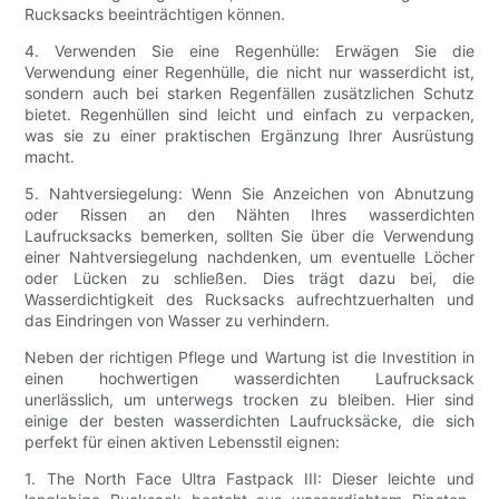
Rucksacks beeinträchtigen können.
4. Verwenden Sie eine Regenhülle: Erwägen Sie die
Verwendung einer Regenhülle, die nicht nur wasserdicht ist,
sondern auch bei starken Regenfällen zusätzlichen Schutz
bietet. Regenhüllen sind leicht und einfach zu verpacken,
was sie zu einer praktischen Ergänzung Ihrer Ausrüstung
macht.
5. Nahtversiegelung: Wenn Sie Anzeichen von Abnutzung
oder Rissen an den Nähten Ihres wasserdichten
Laufrucksacks bemerken, sollten Sie über die Verwendung
einer Nahtversiegelung nachdenken, um eventuelle Löcher
oder Lücken zu schließen. Dies trägt dazu bei, die
Wasserdichtigkeit des Rucksacks aufrechtzuerhalten und
das Eindringen von Wasser zu verhindern.
Neben der richtigen Pflege und Wartung ist die Investition in
einen hochwertigen wasserdichten Laufrucksack
unerlässlich, um unterwegs trocken zu bleiben. Hier sind
einige der besten wasserdichten Laufrucksäcke, die sich
perfekt für einen aktiven Lebensstil eignen:
1. The North Face Ultra Fastpack III: Dieser leichte und