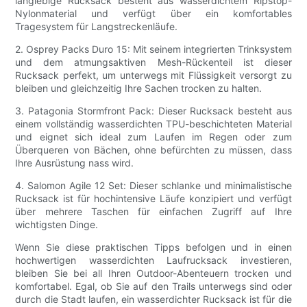
langlebige Rucksack besteht aus wasserdichtem Ripstop-
Nylonmaterial und verfügt über ein komfortables
Tragesystem für Langstreckenläufe.
2. Osprey Packs Duro 15: Mit seinem integrierten Trinksystem
und dem atmungsaktiven Mesh-Rückenteil ist dieser
Rucksack perfekt, um unterwegs mit Flüssigkeit versorgt zu
bleiben und gleichzeitig Ihre Sachen trocken zu halten.
3. Patagonia Stormfront Pack: Dieser Rucksack besteht aus
einem vollständig wasserdichten TPU-beschichteten Material
und eignet sich ideal zum Laufen im Regen oder zum
Überqueren von Bächen, ohne befürchten zu müssen, dass
Ihre Ausrüstung nass wird.
4. Salomon Agile 12 Set: Dieser schlanke und minimalistische
Rucksack ist für hochintensive Läufe konzipiert und verfügt
über mehrere Taschen für einfachen Zugriff auf Ihre
wichtigsten Dinge.
Wenn Sie diese praktischen Tipps befolgen und in einen
hochwertigen wasserdichten Laufrucksack investieren,
bleiben Sie bei all Ihren Outdoor-Abenteuern trocken und
komfortabel. Egal, ob Sie auf den Trails unterwegs sind oder
durch die Stadt laufen, ein wasserdichter Rucksack ist für die