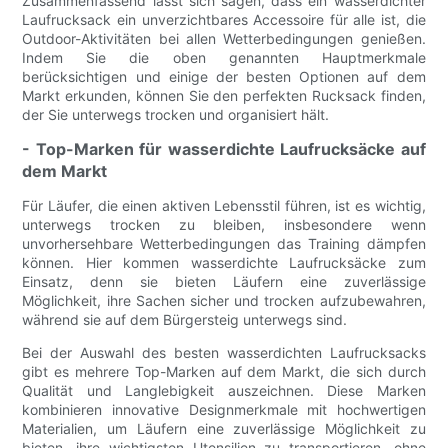
Zusammenfassend lässt sich sagen, dass ein wasserdichter
Laufrucksack ein unverzichtbares Accessoire für alle ist, die
Outdoor-Aktivitäten bei allen Wetterbedingungen genießen.
Indem Sie die oben genannten Hauptmerkmale
berücksichtigen und einige der besten Optionen auf dem
Markt erkunden, können Sie den perfekten Rucksack finden,
der Sie unterwegs trocken und organisiert hält.
- Top-Marken für wasserdichte Laufrucksäcke auf
dem Markt
Für Läufer, die einen aktiven Lebensstil führen, ist es wichtig,
unterwegs trocken zu bleiben, insbesondere wenn
unvorhersehbare Wetterbedingungen das Training dämpfen
können. Hier kommen wasserdichte Laufrucksäcke zum
Einsatz, denn sie bieten Läufern eine zuverlässige
Möglichkeit, ihre Sachen sicher und trocken aufzubewahren,
während sie auf dem Bürgersteig unterwegs sind.
Bei der Auswahl des besten wasserdichten Laufrucksacks
gibt es mehrere Top-Marken auf dem Markt, die sich durch
Qualität und Langlebigkeit auszeichnen. Diese Marken
kombinieren innovative Designmerkmale mit hochwertigen
Materialien, um Läufern eine zuverlässige Möglichkeit zu
bieten, ihre wichtigsten Utensilien zu transportieren, ohne