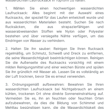
wasserdichten Laufrucksack in Topform zu halten:
1. Wählen Sie einen hochwertigen wasserdichten
Laufrucksack: Alles beginnt mit der Auswahl eines
Rucksacks, der speziell für das Laufen entwickelt wurde und
aus wasserdichten Materialien besteht. Suchen Sie nach
Rucksäcken, die aus strapazierfähigen und
wasserabweisenden Stoffen wie Nylon oder Polyester
bestehen und über versiegelte Nähte verfügen, um das
Eindringen von Wasser zu verhindern.
2. Halten Sie ihn sauber: Reinigen Sie Ihren Rucksack
regelmäßig, um Schmutz, Schweiß und Dreck zu entfernen,
die seine Wasserdichtigkeit beeinträchtigen können. Reinigen
Sie die Außenseite des Rucksacks vorsichtig mit einem
milden Reinigungsmittel und einer weichen Bürste und spülen
Sie ihn gründlich mit Wasser ab. Lassen Sie es vollständig an
der Luft trocknen, bevor Sie es erneut verwenden.
3. Ordnungsgemäß aufbewahren: Bewahren Sie Ihren
wasserdichten Laufrucksack bei Nichtgebrauch an einem
kühlen, trockenen Ort ohne direkte Sonneneinstrahlung auf.
Vermeiden Sie es, ihn an feuchten oder feuchten Orten
aufzubewahren, da dies die Bildung von Schimmel und
Mehltau begünstigen kann, die die Wasserdichtigkeit des