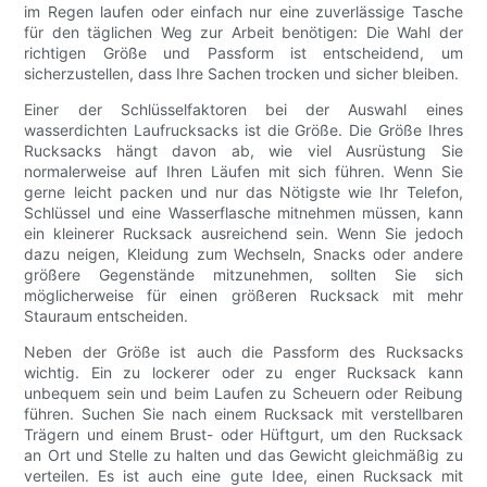
im Regen laufen oder einfach nur eine zuverlässige Tasche
für den täglichen Weg zur Arbeit benötigen: Die Wahl der
richtigen Größe und Passform ist entscheidend, um
sicherzustellen, dass Ihre Sachen trocken und sicher bleiben.
Einer der Schlüsselfaktoren bei der Auswahl eines
wasserdichten Laufrucksacks ist die Größe. Die Größe Ihres
Rucksacks hängt davon ab, wie viel Ausrüstung Sie
normalerweise auf Ihren Läufen mit sich führen. Wenn Sie
gerne leicht packen und nur das Nötigste wie Ihr Telefon,
Schlüssel und eine Wasserflasche mitnehmen müssen, kann
ein kleinerer Rucksack ausreichend sein. Wenn Sie jedoch
dazu neigen, Kleidung zum Wechseln, Snacks oder andere
größere Gegenstände mitzunehmen, sollten Sie sich
möglicherweise für einen größeren Rucksack mit mehr
Stauraum entscheiden.
Neben der Größe ist auch die Passform des Rucksacks
wichtig. Ein zu lockerer oder zu enger Rucksack kann
unbequem sein und beim Laufen zu Scheuern oder Reibung
führen. Suchen Sie nach einem Rucksack mit verstellbaren
Trägern und einem Brust- oder Hüftgurt, um den Rucksack
an Ort und Stelle zu halten und das Gewicht gleichmäßig zu
verteilen. Es ist auch eine gute Idee, einen Rucksack mit