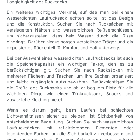
Langlebigkeit des Rucksacks.
Ein weiteres wichtiges Merkmal, auf das man bei einem
wasserdichten Laufrucksack achten sollte, ist das Design
und die Konstruktion. Suchen Sie nach Rucksäcken mit
versiegelten Nähten und wasserdichten Reißverschlüssen,
um sicherzustellen, dass kein Wasser durch die Risse
eindringt. Darüber hinaus sorgen verstellbare Träger und ein
gepolstertes Rückenteil für Komfort und Halt unterwegs.
Bei der Auswahl eines wasserdichten Laufrucksacks ist auch
die Speicherkapazität ein wichtiger Faktor, den es zu
berücksichtigen gilt. Suchen Sie nach Rucksäcken mit
mehreren Fächern und Taschen, um Ihre Sachen organisiert
und leicht zugänglich aufzubewahren. Berücksichtigen Sie
die Größe des Rucksacks und ob er bequem Platz für alle
wichtigen Dinge wie einen Trinkrucksack, Snacks und
zusätzliche Kleidung bietet.
Wenn es darum geht, beim Laufen bei schlechten
Lichtverhältnissen sicher zu bleiben, ist Sichtbarkeit von
entscheidender Bedeutung. Suchen Sie nach wasserdichten
Laufrucksäcken mit reflektierenden Elementen oder
leuchtenden Farben, um die Sichtbarkeit zu verbessern und
sicherzustellen, dass Sie von Autofahrern und anderen