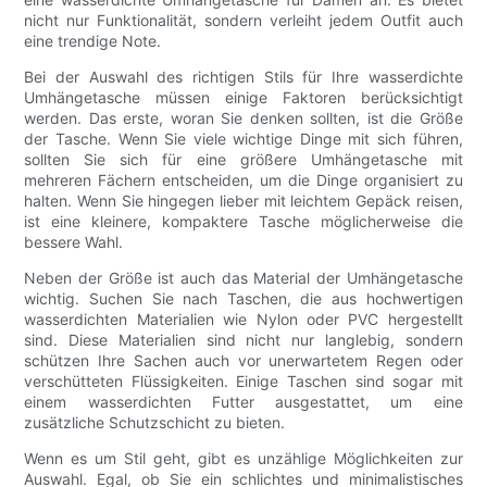
nicht nur Funktionalität, sondern verleiht jedem Outfit auch
eine trendige Note.
Bei der Auswahl des richtigen Stils für Ihre wasserdichte
Umhängetasche müssen einige Faktoren berücksichtigt
werden. Das erste, woran Sie denken sollten, ist die Größe
der Tasche. Wenn Sie viele wichtige Dinge mit sich führen,
sollten Sie sich für eine größere Umhängetasche mit
mehreren Fächern entscheiden, um die Dinge organisiert zu
halten. Wenn Sie hingegen lieber mit leichtem Gepäck reisen,
ist eine kleinere, kompaktere Tasche möglicherweise die
bessere Wahl.
Neben der Größe ist auch das Material der Umhängetasche
wichtig. Suchen Sie nach Taschen, die aus hochwertigen
wasserdichten Materialien wie Nylon oder PVC hergestellt
sind. Diese Materialien sind nicht nur langlebig, sondern
schützen Ihre Sachen auch vor unerwartetem Regen oder
verschütteten Flüssigkeiten. Einige Taschen sind sogar mit
einem wasserdichten Futter ausgestattet, um eine
zusätzliche Schutzschicht zu bieten.
Wenn es um Stil geht, gibt es unzählige Möglichkeiten zur
Auswahl. Egal, ob Sie ein schlichtes und minimalistisches