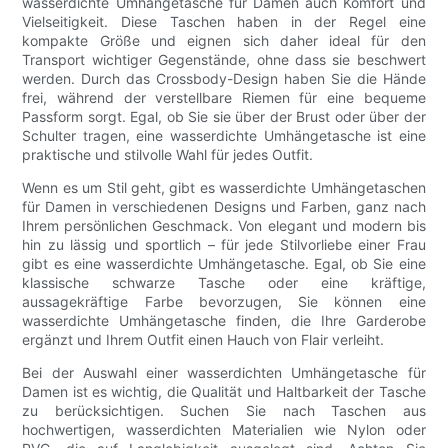
wasserdichte Umhängetasche für Damen auch Komfort und
Vielseitigkeit. Diese Taschen haben in der Regel eine
kompakte Größe und eignen sich daher ideal für den
Transport wichtiger Gegenstände, ohne dass sie beschwert
werden. Durch das Crossbody-Design haben Sie die Hände
frei, während der verstellbare Riemen für eine bequeme
Passform sorgt. Egal, ob Sie sie über der Brust oder über der
Schulter tragen, eine wasserdichte Umhängetasche ist eine
praktische und stilvolle Wahl für jedes Outfit.
Wenn es um Stil geht, gibt es wasserdichte Umhängetaschen
für Damen in verschiedenen Designs und Farben, ganz nach
Ihrem persönlichen Geschmack. Von elegant und modern bis
hin zu lässig und sportlich – für jede Stilvorliebe einer Frau
gibt es eine wasserdichte Umhängetasche. Egal, ob Sie eine
klassische schwarze Tasche oder eine kräftige,
aussagekräftige Farbe bevorzugen, Sie können eine
wasserdichte Umhängetasche finden, die Ihre Garderobe
ergänzt und Ihrem Outfit einen Hauch von Flair verleiht.
Bei der Auswahl einer wasserdichten Umhängetasche für
Damen ist es wichtig, die Qualität und Haltbarkeit der Tasche
zu berücksichtigen. Suchen Sie nach Taschen aus
hochwertigen, wasserdichten Materialien wie Nylon oder