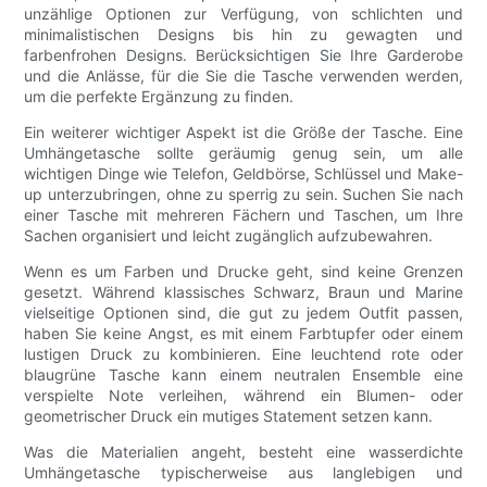
unzählige Optionen zur Verfügung, von schlichten und
minimalistischen Designs bis hin zu gewagten und
farbenfrohen Designs. Berücksichtigen Sie Ihre Garderobe
und die Anlässe, für die Sie die Tasche verwenden werden,
um die perfekte Ergänzung zu finden.
Ein weiterer wichtiger Aspekt ist die Größe der Tasche. Eine
Umhängetasche sollte geräumig genug sein, um alle
wichtigen Dinge wie Telefon, Geldbörse, Schlüssel und Make-
up unterzubringen, ohne zu sperrig zu sein. Suchen Sie nach
einer Tasche mit mehreren Fächern und Taschen, um Ihre
Sachen organisiert und leicht zugänglich aufzubewahren.
Wenn es um Farben und Drucke geht, sind keine Grenzen
gesetzt. Während klassisches Schwarz, Braun und Marine
vielseitige Optionen sind, die gut zu jedem Outfit passen,
haben Sie keine Angst, es mit einem Farbtupfer oder einem
lustigen Druck zu kombinieren. Eine leuchtend rote oder
blaugrüne Tasche kann einem neutralen Ensemble eine
verspielte Note verleihen, während ein Blumen- oder
geometrischer Druck ein mutiges Statement setzen kann.
Was die Materialien angeht, besteht eine wasserdichte
Umhängetasche typischerweise aus langlebigen und