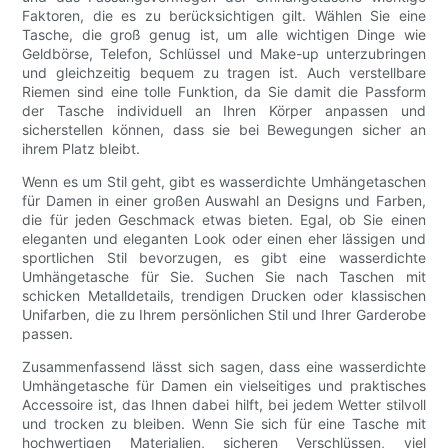
Faktoren, die es zu berücksichtigen gilt. Wählen Sie eine
Tasche, die groß genug ist, um alle wichtigen Dinge wie
Geldbörse, Telefon, Schlüssel und Make-up unterzubringen
und gleichzeitig bequem zu tragen ist. Auch verstellbare
Riemen sind eine tolle Funktion, da Sie damit die Passform
der Tasche individuell an Ihren Körper anpassen und
sicherstellen können, dass sie bei Bewegungen sicher an
ihrem Platz bleibt.
Wenn es um Stil geht, gibt es wasserdichte Umhängetaschen
für Damen in einer großen Auswahl an Designs und Farben,
die für jeden Geschmack etwas bieten. Egal, ob Sie einen
eleganten und eleganten Look oder einen eher lässigen und
sportlichen Stil bevorzugen, es gibt eine wasserdichte
Umhängetasche für Sie. Suchen Sie nach Taschen mit
schicken Metalldetails, trendigen Drucken oder klassischen
Unifarben, die zu Ihrem persönlichen Stil und Ihrer Garderobe
passen.
Zusammenfassend lässt sich sagen, dass eine wasserdichte
Umhängetasche für Damen ein vielseitiges und praktisches
Accessoire ist, das Ihnen dabei hilft, bei jedem Wetter stilvoll
und trocken zu bleiben. Wenn Sie sich für eine Tasche mit
hochwertigen Materialien, sicheren Verschlüssen, viel