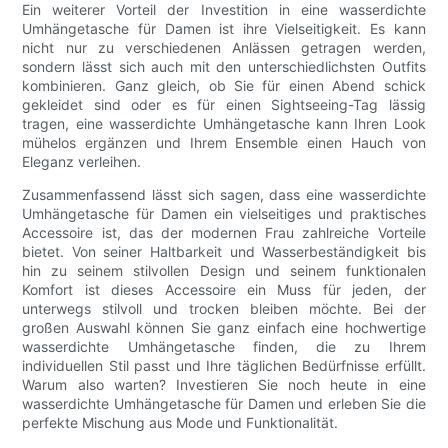
Ein weiterer Vorteil der Investition in eine wasserdichte
Umhängetasche für Damen ist ihre Vielseitigkeit. Es kann
nicht nur zu verschiedenen Anlässen getragen werden,
sondern lässt sich auch mit den unterschiedlichsten Outfits
kombinieren. Ganz gleich, ob Sie für einen Abend schick
gekleidet sind oder es für einen Sightseeing-Tag lässig
tragen, eine wasserdichte Umhängetasche kann Ihren Look
mühelos ergänzen und Ihrem Ensemble einen Hauch von
Eleganz verleihen.
Zusammenfassend lässt sich sagen, dass eine wasserdichte
Umhängetasche für Damen ein vielseitiges und praktisches
Accessoire ist, das der modernen Frau zahlreiche Vorteile
bietet. Von seiner Haltbarkeit und Wasserbeständigkeit bis
hin zu seinem stilvollen Design und seinem funktionalen
Komfort ist dieses Accessoire ein Muss für jeden, der
unterwegs stilvoll und trocken bleiben möchte. Bei der
großen Auswahl können Sie ganz einfach eine hochwertige
wasserdichte Umhängetasche finden, die zu Ihrem
individuellen Stil passt und Ihre täglichen Bedürfnisse erfüllt.
Warum also warten? Investieren Sie noch heute in eine
wasserdichte Umhängetasche für Damen und erleben Sie die
perfekte Mischung aus Mode und Funktionalität.