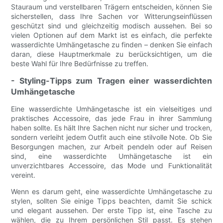
Stauraum und verstellbaren Trägern entscheiden, können Sie
sicherstellen, dass Ihre Sachen vor Witterungseinflüssen
geschützt sind und gleichzeitig modisch aussehen. Bei so
vielen Optionen auf dem Markt ist es einfach, die perfekte
wasserdichte Umhängetasche zu finden – denken Sie einfach
daran, diese Hauptmerkmale zu berücksichtigen, um die
beste Wahl für Ihre Bedürfnisse zu treffen.
- Styling-Tipps zum Tragen einer wasserdichten
Umhängetasche
Eine wasserdichte Umhängetasche ist ein vielseitiges und
praktisches Accessoire, das jede Frau in ihrer Sammlung
haben sollte. Es hält Ihre Sachen nicht nur sicher und trocken,
sondern verleiht jedem Outfit auch eine stilvolle Note. Ob Sie
Besorgungen machen, zur Arbeit pendeln oder auf Reisen
sind, eine wasserdichte Umhängetasche ist ein
unverzichtbares Accessoire, das Mode und Funktionalität
vereint.
Wenn es darum geht, eine wasserdichte Umhängetasche zu
stylen, sollten Sie einige Tipps beachten, damit Sie schick
und elegant aussehen. Der erste Tipp ist, eine Tasche zu
wählen, die zu Ihrem persönlichen Stil passt. Es stehen