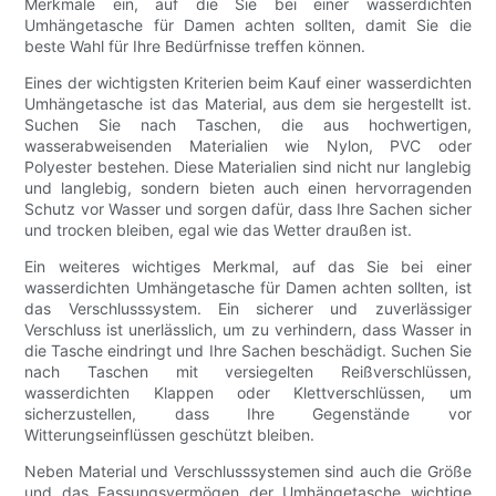
Merkmale ein, auf die Sie bei einer wasserdichten
Umhängetasche für Damen achten sollten, damit Sie die
beste Wahl für Ihre Bedürfnisse treffen können.
Eines der wichtigsten Kriterien beim Kauf einer wasserdichten
Umhängetasche ist das Material, aus dem sie hergestellt ist.
Suchen Sie nach Taschen, die aus hochwertigen,
wasserabweisenden Materialien wie Nylon, PVC oder
Polyester bestehen. Diese Materialien sind nicht nur langlebig
und langlebig, sondern bieten auch einen hervorragenden
Schutz vor Wasser und sorgen dafür, dass Ihre Sachen sicher
und trocken bleiben, egal wie das Wetter draußen ist.
Ein weiteres wichtiges Merkmal, auf das Sie bei einer
wasserdichten Umhängetasche für Damen achten sollten, ist
das Verschlusssystem. Ein sicherer und zuverlässiger
Verschluss ist unerlässlich, um zu verhindern, dass Wasser in
die Tasche eindringt und Ihre Sachen beschädigt. Suchen Sie
nach Taschen mit versiegelten Reißverschlüssen,
wasserdichten Klappen oder Klettverschlüssen, um
sicherzustellen, dass Ihre Gegenstände vor
Witterungseinflüssen geschützt bleiben.
Neben Material und Verschlusssystemen sind auch die Größe
und das Fassungsvermögen der Umhängetasche wichtige