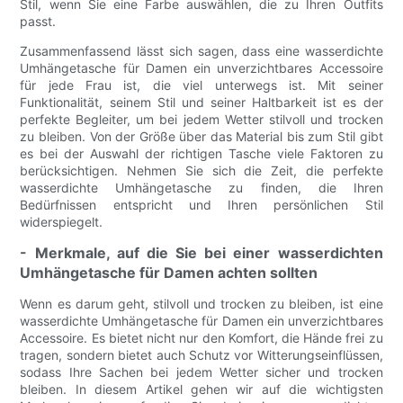
Stil, wenn Sie eine Farbe auswählen, die zu Ihren Outfits
passt.
Zusammenfassend lässt sich sagen, dass eine wasserdichte
Umhängetasche für Damen ein unverzichtbares Accessoire
für jede Frau ist, die viel unterwegs ist. Mit seiner
Funktionalität, seinem Stil und seiner Haltbarkeit ist es der
perfekte Begleiter, um bei jedem Wetter stilvoll und trocken
zu bleiben. Von der Größe über das Material bis zum Stil gibt
es bei der Auswahl der richtigen Tasche viele Faktoren zu
berücksichtigen. Nehmen Sie sich die Zeit, die perfekte
wasserdichte Umhängetasche zu finden, die Ihren
Bedürfnissen entspricht und Ihren persönlichen Stil
widerspiegelt.
- Merkmale, auf die Sie bei einer wasserdichten
Umhängetasche für Damen achten sollten
Wenn es darum geht, stilvoll und trocken zu bleiben, ist eine
wasserdichte Umhängetasche für Damen ein unverzichtbares
Accessoire. Es bietet nicht nur den Komfort, die Hände frei zu
tragen, sondern bietet auch Schutz vor Witterungseinflüssen,
sodass Ihre Sachen bei jedem Wetter sicher und trocken
bleiben. In diesem Artikel gehen wir auf die wichtigsten