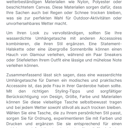
wetterbeständigen Materialien wie Nylon, Polyester oder
beschichtetem Canvas. Diese Materialien sorgen dafür, dass
Ihre Sachen auch bei Regen oder Schnee trocken bleiben,
was sie zur perfekten Wahl für Outdoor-Aktivitäten oder
unvorhersehbares Wetter macht.
Um Ihren Look zu vervollständigen, sollten Sie Ihre
wasserdichte Umhängetasche mit anderen Accessoires
kombinieren, die ihren Stil ergänzen. Eine Statement-
Halskette oder eine übergroße Sonnenbrille können einen
Hauch von Glamour verleihen, während ein Paar Sneakers
oder Stiefeletten Ihrem Outfit eine lässige und mühelose Note
verleihen können.
Zusammenfassend lässt sich sagen, dass eine wasserdichte
Umhängetasche für Damen ein modisches und praktisches
Accessoire ist, das jede Frau in ihrer Garderobe haben sollte.
Mit den richtigen Styling-Tipps und sorgfältiger
Berücksichtigung von Design, Größe, Farbe und Materialien
können Sie diese vielseitige Tasche selbstbewusst tragen
und bei jedem Wetter sowohl stilvoll als auch trocken bleiben.
Wählen Sie eine Tasche, die zu Ihrem persönlichen Stil passt,
sorgen Sie für Ordnung, experimentieren Sie mit Farben und
Drucken und ergänzen Sie sie entsprechend für einen