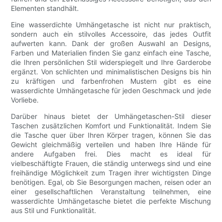
Elementen standhält.
Eine wasserdichte Umhängetasche ist nicht nur praktisch,
sondern auch ein stilvolles Accessoire, das jedes Outfit
aufwerten kann. Dank der großen Auswahl an Designs,
Farben und Materialien finden Sie ganz einfach eine Tasche,
die Ihren persönlichen Stil widerspiegelt und Ihre Garderobe
ergänzt. Von schlichten und minimalistischen Designs bis hin
zu kräftigen und farbenfrohen Mustern gibt es eine
wasserdichte Umhängetasche für jeden Geschmack und jede
Vorliebe.
Darüber hinaus bietet der Umhängetaschen-Stil dieser
Taschen zusätzlichen Komfort und Funktionalität. Indem Sie
die Tasche quer über Ihren Körper tragen, können Sie das
Gewicht gleichmäßig verteilen und haben Ihre Hände für
andere Aufgaben frei. Dies macht es ideal für
vielbeschäftigte Frauen, die ständig unterwegs sind und eine
freihändige Möglichkeit zum Tragen ihrer wichtigsten Dinge
benötigen. Egal, ob Sie Besorgungen machen, reisen oder an
einer gesellschaftlichen Veranstaltung teilnehmen, eine
wasserdichte Umhängetasche bietet die perfekte Mischung
aus Stil und Funktionalität.