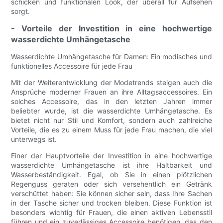
schicken und funktionalen Look, der überall für Aufsehen
sorgt.
- Vorteile der Investition in eine hochwertige
wasserdichte Umhängetasche
Wasserdichte Umhängetasche für Damen: Ein modisches und
funktionelles Accessoire für jede Frau
Mit der Weiterentwicklung der Modetrends steigen auch die
Ansprüche moderner Frauen an ihre Alltagsaccessoires. Ein
solches Accessoire, das in den letzten Jahren immer
beliebter wurde, ist die wasserdichte Umhängetasche. Es
bietet nicht nur Stil und Komfort, sondern auch zahlreiche
Vorteile, die es zu einem Muss für jede Frau machen, die viel
unterwegs ist.
Einer der Hauptvorteile der Investition in eine hochwertige
wasserdichte Umhängetasche ist ihre Haltbarkeit und
Wasserbeständigkeit. Egal, ob Sie in einen plötzlichen
Regenguss geraten oder sich versehentlich ein Getränk
verschüttet haben: Sie können sicher sein, dass Ihre Sachen
in der Tasche sicher und trocken bleiben. Diese Funktion ist
besonders wichtig für Frauen, die einen aktiven Lebensstil
führen und ein zuverlässiges Accessoire benötigen, das den