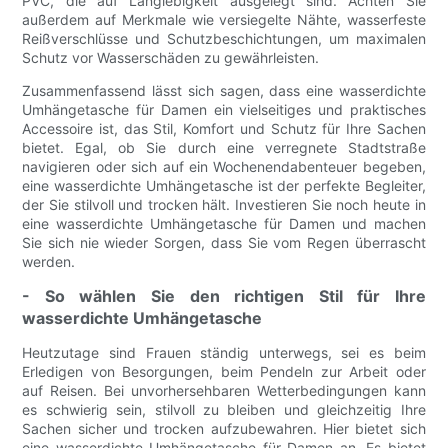
PVC, die auf Langlebigkeit ausgelegt sind. Achten Sie
außerdem auf Merkmale wie versiegelte Nähte, wasserfeste
Reißverschlüsse und Schutzbeschichtungen, um maximalen
Schutz vor Wasserschäden zu gewährleisten.
Zusammenfassend lässt sich sagen, dass eine wasserdichte
Umhängetasche für Damen ein vielseitiges und praktisches
Accessoire ist, das Stil, Komfort und Schutz für Ihre Sachen
bietet. Egal, ob Sie durch eine verregnete Stadtstraße
navigieren oder sich auf ein Wochenendabenteuer begeben,
eine wasserdichte Umhängetasche ist der perfekte Begleiter,
der Sie stilvoll und trocken hält. Investieren Sie noch heute in
eine wasserdichte Umhängetasche für Damen und machen
Sie sich nie wieder Sorgen, dass Sie vom Regen überrascht
werden.
- So wählen Sie den richtigen Stil für Ihre
wasserdichte Umhängetasche
Heutzutage sind Frauen ständig unterwegs, sei es beim
Erledigen von Besorgungen, beim Pendeln zur Arbeit oder
auf Reisen. Bei unvorhersehbaren Wetterbedingungen kann
es schwierig sein, stilvoll zu bleiben und gleichzeitig Ihre
Sachen sicher und trocken aufzubewahren. Hier bietet sich
eine wasserdichte Umhängetasche für Damen an. Es bietet