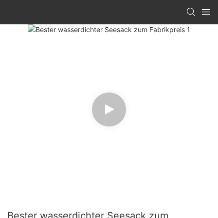
Bester wasserdichter Seesack zum