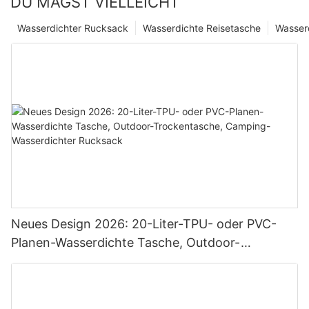
DU MAGST VIELLEICHT
Wasserdichter Rucksack
Wasserdichte Reisetasche
Wasser
Neues Design 2026: 20-Liter-TPU- oder PVC-
Planen-Wasserdichte Tasche, Outdoor-
Trockentasche, Camping-Wasserdichter
Rucksack