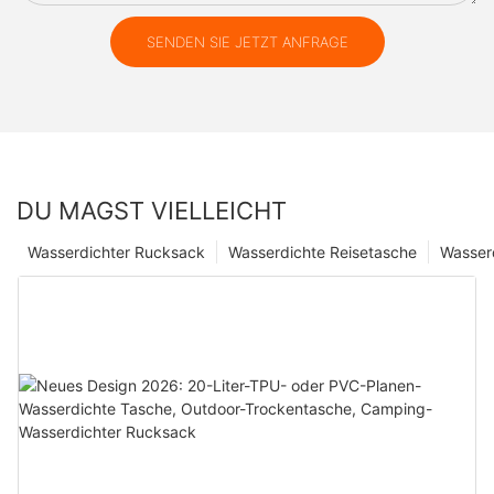
SENDEN SIE JETZT ANFRAGE
DU MAGST VIELLEICHT
Wasserdichter Rucksack
Wasserdichte Reisetasche
Wasser