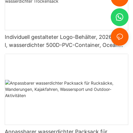
Individuell gestalteter Logo-Behälter, 2026, 5–30
l, wasserdichter 500D-PVC-Container, Ocean
Pack, wasserdichter Trockensack
Anpassbarer wasserdichter Packsack für