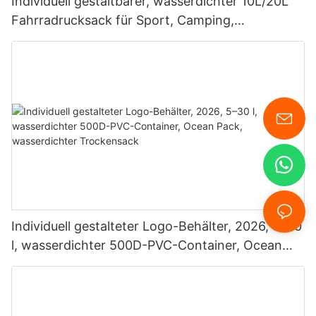
Individuell gestaltbarer, wasserdichter 10L/20L
Fahrradrucksack für Sport, Camping,
Schwimmen, Tauchen und mehr
Individuell gestalteter Logo-Behälter, 2026, 5–30
l, wasserdichter 500D-PVC-Container, Ocean
Pack, wasserdichter Trockensack