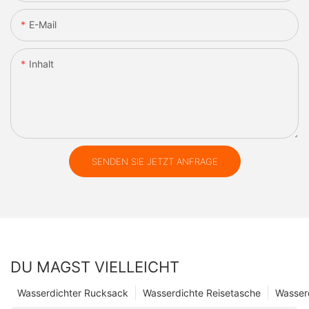
E-Mail
Inhalt
SENDEN SIE JETZT ANFRAGE
DU MAGST VIELLEICHT
Wasserdichter Rucksack
Wasserdichte Reisetasche
Wasser