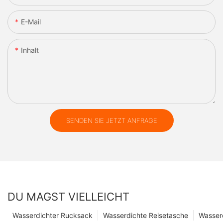
E-Mail
Inhalt
SENDEN SIE JETZT ANFRAGE
DU MAGST VIELLEICHT
Wasserdichter Rucksack
Wasserdichte Reisetasche
Wasser