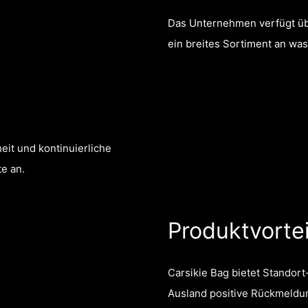
Das Unternehmen verfügt üb
ein breites Sortiment an wa
eit und kontinuierliche
e an.
Produktvortei
Carsikie Bag bietet Standort
Ausland positive Rückmeldu