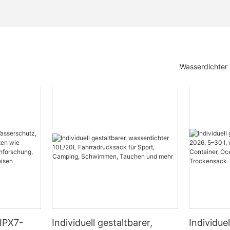
Wasserdichter
 IPX7-
Individuell gestaltbarer,
Individue