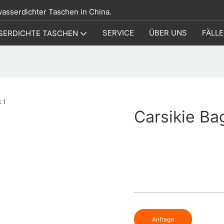
 wasserdichter Taschen in China.
SERVICE
ÜBER UNS
FÄLLE
SERDICHTE TASCHEN
Carsikie Ba
Anfrage