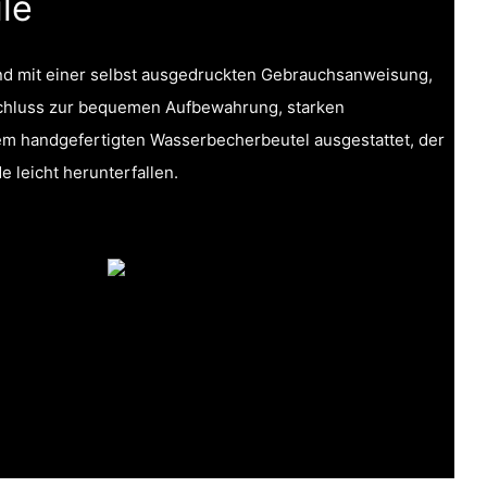
le
nd mit einer selbst ausgedruckten Gebrauchsanweisung,
chluss zur bequemen Aufbewahrung, starken
em handgefertigten Wasserbecherbeutel ausgestattet, der
 leicht herunterfallen.