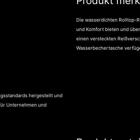
Produkt mer
Die wasserdichten Rolltop-R
und Komfort bieten und über
einen versteckten Reißversc
Wasserbechertasche verfüg
gsstandards hergestellt und
 für Unternehmen und