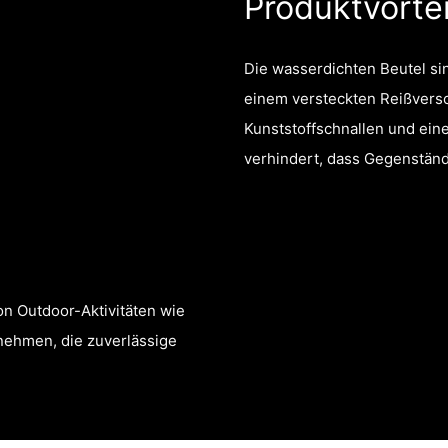
Produktvortei
Die wasserdichten Beutel si
einem versteckten Reißvers
Kunststoffschnallen und ein
verhindert, dass Gegenstände
on Outdoor-Aktivitäten wie
nehmen, die zuverlässige