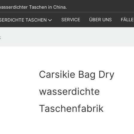
 wasserdichter Taschen in China.
SERVICE
ÜBER UNS
FÄLLE
SERDICHTE TASCHEN
k
Carsikie Bag Dry
wasserdichte
Taschenfabrik