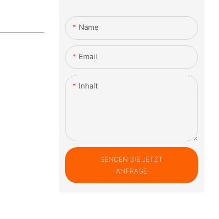
Name
Email
Inhalt
SENDEN SIE JETZT
ANFRAGE