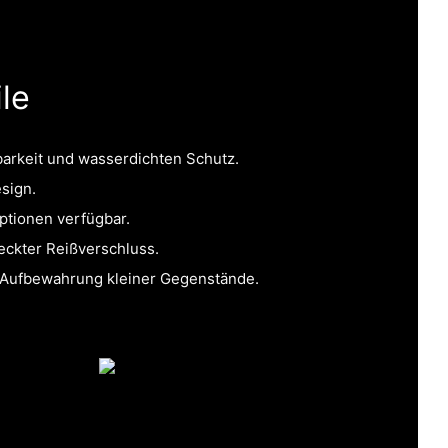
le
barkeit und wasserdichten Schutz.
esign.
ptionen verfügbar.
eckter Reißverschluss.
r Aufbewahrung kleiner Gegenstände.