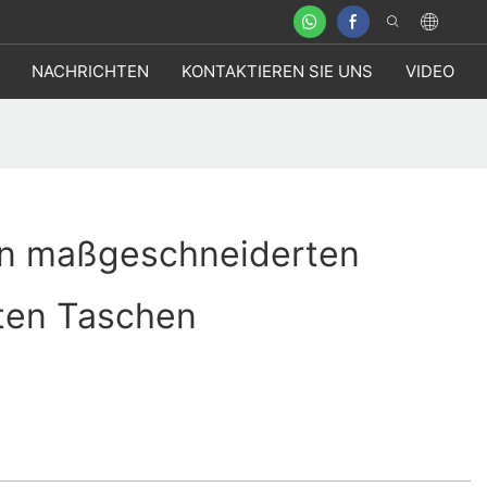
NACHRICHTEN
KONTAKTIEREN SIE UNS
VIDEO
on maßgeschneiderten
ten Taschen