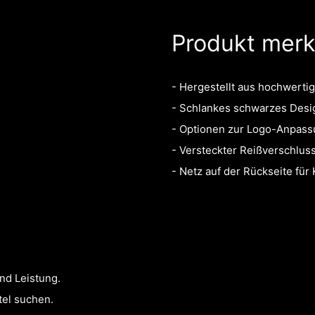
Produkt mer
- Hergestellt aus hochwerti
- Schlankes schwarzes Design,
- Optionen zur Logo-Anpass
- Versteckter Reißverschluss
- Netz auf der Rückseite für 
nd Leistung.
tel suchen.