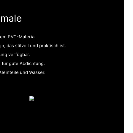
kmale
gem PVC-Material.
 das stilvoll und praktisch ist.
ung verfügbar.
 für gute Abdichtung.
Kleinteile und Wasser.