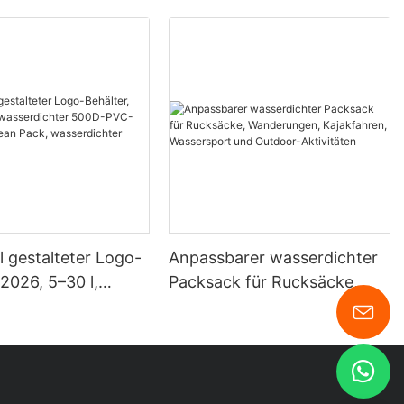
ll gestalteter Logo-
Anpassbarer wasserdichter
 2026, 5–30 l,
Packsack für Rucksäcke,
chter 500D-PVC-
Wanderungen, Kajakfahren,
r, Ocean Pack,
Wassersport und Outdoor-
chter Trockensack
Aktivitäten