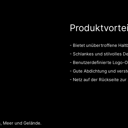
Produktvortei
- Bietet unübertroffene Halt
- Schlankes und stilvolles D
- Benutzerdefinierte Logo-O
- Gute Abdichtung und verst
- Netz auf der Rückseite zu
s, Meer und Gelände.