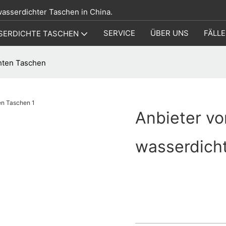
 wasserdichter Taschen in China.
SERVICE
ÜBER UNS
FÄLLE
SERDICHTE TASCHEN
hten Taschen
Anbieter v
wasserdich