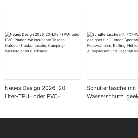
Neues Design 2026: 20-
Schultertasche mit
Liter-TPU- oder PVC-
Wasserschutz, geei
Planen-Wasserdichte
Outdoor-Sportarte
Tasche, Outdoor-
Flusswandern, Raft
Trockentasche, Camping-
Höhlenforschung,
Wasserdichter Rucksack
Alltagsreisen und
Geschäftsreisen