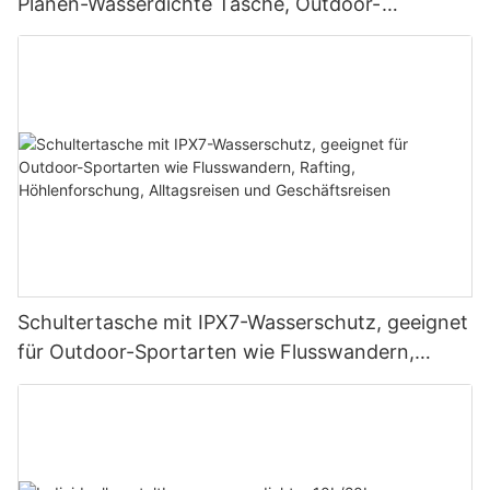
Planen-Wasserdichte Tasche, Outdoor-
Trockentasche, Camping-Wasserdichter
Rucksack
Schultertasche mit IPX7-Wasserschutz, geeignet
für Outdoor-Sportarten wie Flusswandern,
Rafting, Höhlenforschung, Alltagsreisen und
Geschäftsreisen