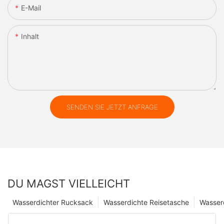
E-Mail
Inhalt
SENDEN SIE JETZT ANFRAGE
DU MAGST VIELLEICHT
Wasserdichter Rucksack
Wasserdichte Reisetasche
Wasser