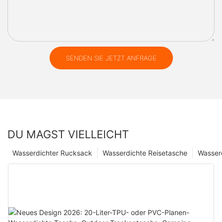
SENDEN SIE JETZT ANFRAGE
DU MAGST VIELLEICHT
Wasserdichter Rucksack
Wasserdichte Reisetasche
Wasser