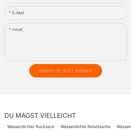
E-Mail
Inhalt
SENDEN SIE JETZT ANFRAGE
DU MAGST VIELLEICHT
Wasserdichter Rucksack
Wasserdichte Reisetasche
Wasser