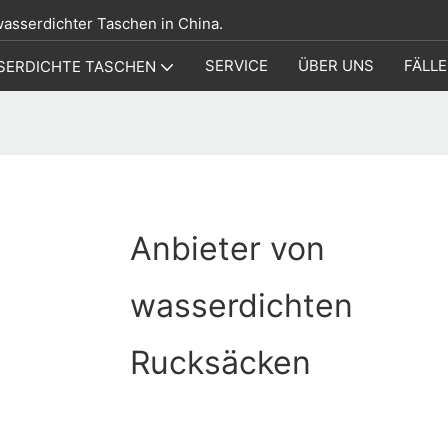
 wasserdichter Taschen in China.
SERVICE
ÜBER UNS
FÄLLE
SERDICHTE TASCHEN
Anbieter von
wasserdichten
Rucksäcken