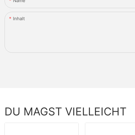
Name
Inhalt
DU MAGST VIELLEICHT