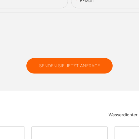
E-Mail
SENDEN SIE JETZT ANFRAGE
Wasserdichter