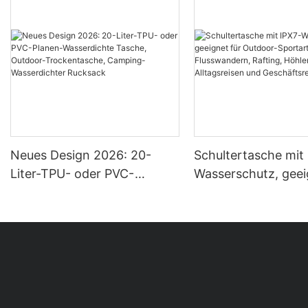
Neues Design 2026: 20-
Schultertasche mit
Liter-TPU- oder PVC-
Wasserschutz, geei
Planen-Wasserdichte
Outdoor-Sportarte
Tasche, Outdoor-
Flusswandern, Raft
Trockentasche, Camping-
Höhlenforschung,
Wasserdichter Rucksack
Alltagsreisen und
Geschäftsreisen