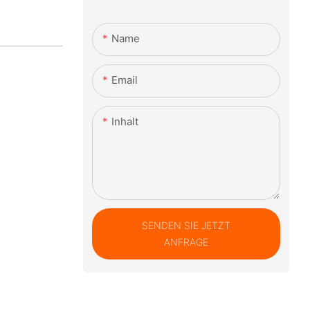
Name
Email
Inhalt
SENDEN SIE JETZT
ANFRAGE