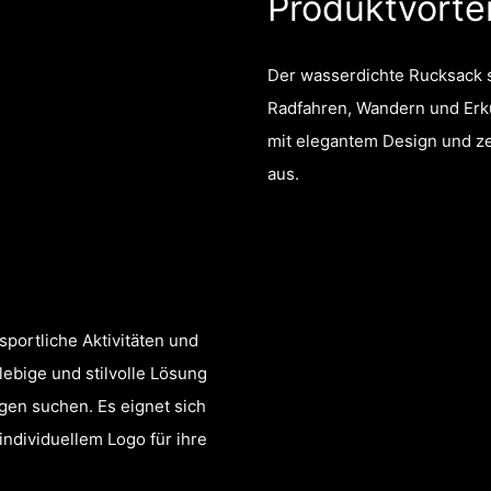
Produktvortei
Der wasserdichte Rucksack s
Radfahren, Wandern und Erku
mit elegantem Design und ze
aus.
sportliche Aktivitäten und
lebige und stilvolle Lösung
en suchen. Es eignet sich
ndividuellem Logo für ihre