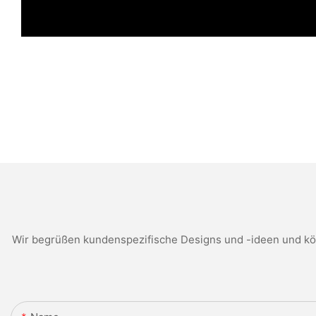
Wir begrüßen kundenspezifische Designs und -ideen und kön