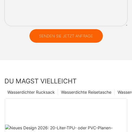
SENDEN SIE JETZT ANFRAGE
DU MAGST VIELLEICHT
Wasserdichter Rucksack
Wasserdichte Reisetasche
Wasser