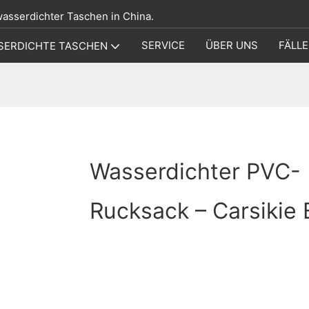
 wasserdichter Taschen in China.
SERVICE
ÜBER UNS
FÄLLE
SERDICHTE TASCHEN
Wasserdichter PVC-
Rucksack – Carsikie