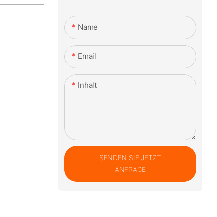
Name
Email
Inhalt
SENDEN SIE JETZT
ANFRAGE