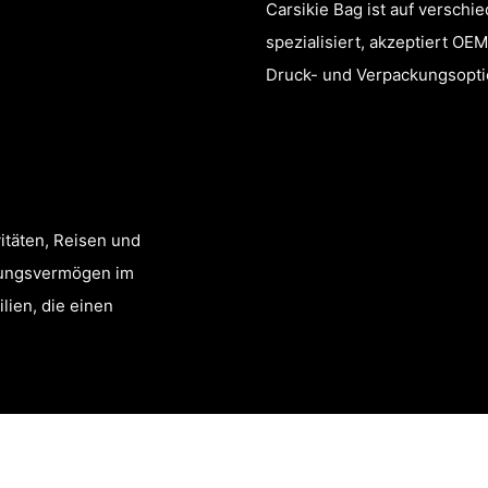
Carsikie Bag ist auf versch
spezialisiert, akzeptiert O
Druck- und Verpackungsopti
itäten, Reisen und
sungsvermögen im
lien, die einen