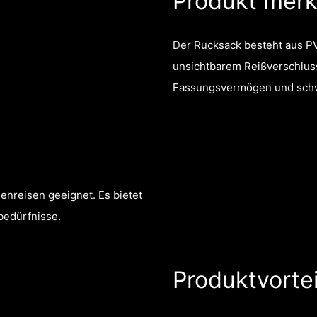
Produkt mer
Der Rucksack besteht aus PV
unsichtbarem Reißverschluss
Fassungsvermögen und schwe
ienreisen geeignet. Es bietet
bedürfnisse.
Produktvortei