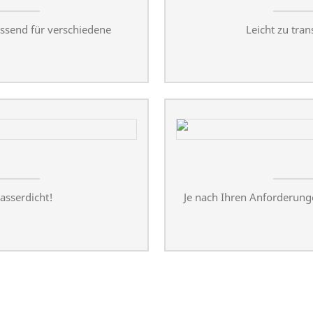
ssend für verschiedene
Leicht zu tra
asserdicht!
Je nach Ihren Anforderun