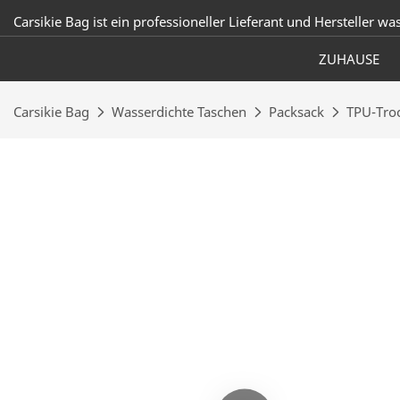
Carsikie Bag ist ein professioneller Lieferant und Hersteller wa
ZUHAUSE
Carsikie Bag
Wasserdichte Taschen
Packsack
TPU-Tro