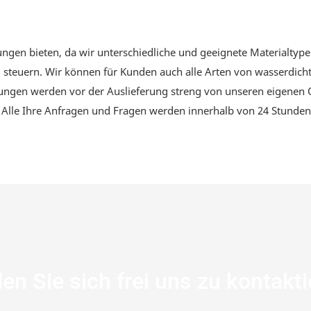
gen bieten, da wir unterschiedliche und geeignete Materialtypen
u steuern. Wir können für Kunden auch alle Arten von wasserdic
ungen werden vor der Auslieferung streng von unseren eigenen 
. Alle Ihre Anfragen und Fragen werden innerhalb von 24 Stunden
en Sie sich frei uns zu kontakt