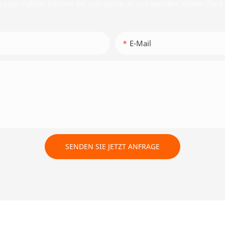
ragen haben, können Sie sich gerne an uns wenden. Vielen Dank 
E-Mail
SENDEN SIE JETZT ANFRAGE