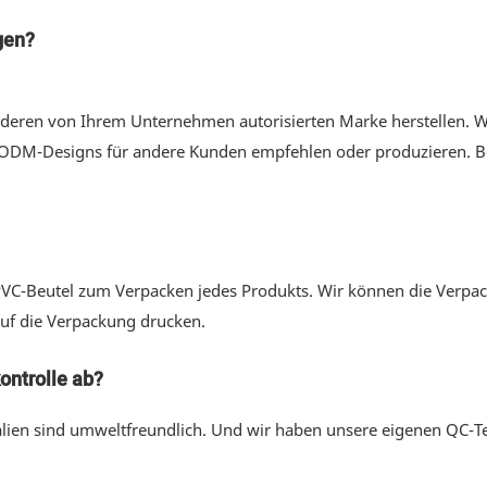
gen?
nderen von Ihrem Unternehmen autorisierten Marke herstellen. 
r ODM-Designs für andere Kunden empfehlen oder produzieren. B
C-Beutel zum Verpacken jedes Produkts. Wir können die Verpac
auf die Verpackung drucken.
kontrolle ab?
alien sind umweltfreundlich. Und wir haben unsere eigenen QC-Tea