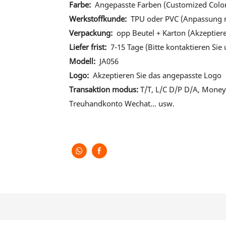
Farbe:
Angepasste Farben (Customized Colo
Werkstoffkunde:
TPU oder PVC (Anpassung 
Verpackung:
opp Beutel + Karton (Akzeptier
Liefer frist:
7-15 Tage (Bitte kontaktieren Sie 
Modell:
JA056
Logo:
Akzeptieren Sie das angepasste Logo
Transaktion modus:
T/T, L/C D/P D/A, Money
Treuhandkonto Wechat... usw.