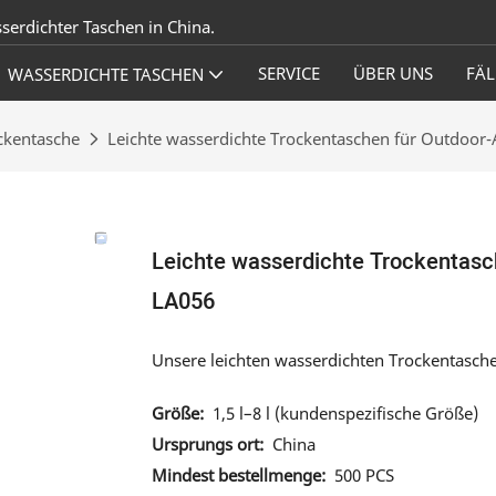
sserdichter Taschen in China.
SERVICE
ÜBER UNS
FÄL
WASSERDICHTE TASCHEN
ckentasche
Leichte wasserdichte Trockentaschen für Outdoor-
Leichte wasserdichte Trockentasc
LA056
Unsere leichten wasserdichten Trockentasche
Größe:
1,5 l–8 l (kundenspezifische Größe)
Ursprungs ort:
China
Mindest bestellmenge:
500 PCS