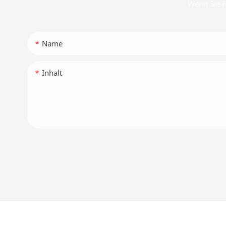
Wenn Sie F
Name
Inhalt