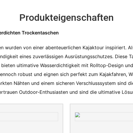
Produkteigenschaften
erdichten Trockentaschen
 wurden von einer abenteuerlichen Kajaktour inspiriert. A
ndigkeit eines zuverlässigen Ausrüstungsschutzes. Diese T
 bieten ultimative Wasserdichtigkeit mit Rolltop-Design un
 dennoch robust und eignen sich perfekt zum Kajakfahren, W
ten Nähten und einem sicheren Verschlusssystem sind dies
ertrauen Outdoor-Enthusiasten und sind die ultimative Lös