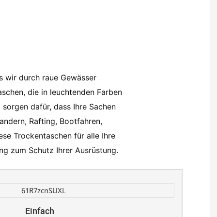
ls wir durch raue Gewässer
aschen, die in leuchtenden Farben
d sorgen dafür, dass Ihre Sachen
andern, Rafting, Bootfahren,
e Trockentaschen für alle Ihre
ung zum Schutz Ihrer Ausrüstung.
Einfach