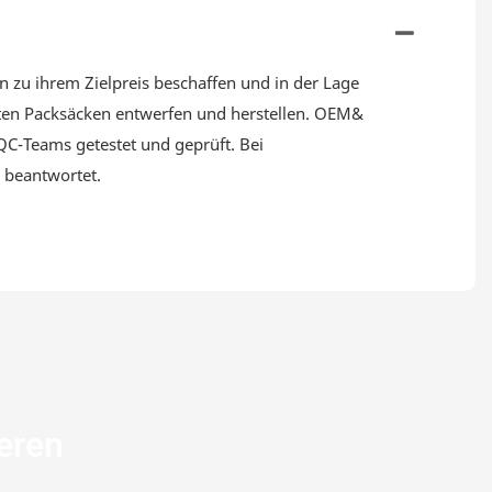
 zu ihrem Zielpreis beschaffen und in der Lage
hten Packsäcken entwerfen und herstellen. OEM&
QC-Teams getestet und geprüft. Bei
 beantwortet.
ieren