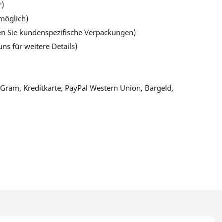
r)
möglich)
en Sie kundenspezifische Verpackungen)
uns für weitere Details)
Gram, Kreditkarte, PayPal Western Union, Bargeld,