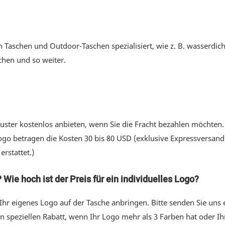
 Taschen und Outdoor-Taschen spezialisiert, wie z. B. wasserdic
chen und so weiter.
ster kostenlos anbieten, wenn Sie die Fracht bezahlen möchten. F
ogo betragen die Kosten 30 bis 80 USD (exklusive Expressversand
rstattet.)
ie hoch ist der Preis für ein individuelles Logo?
r eigenes Logo auf der Tasche anbringen. Bitte senden Sie uns e
en speziellen Rabatt, wenn Ihr Logo mehr als 3 Farben hat oder I