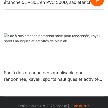
étanche 5L - 30L en PVC 500D, sac étanche
pour transport maritime
Sac à dos étanche personnalisable pour
randonnée, kayak, sports nautiques et activités
de plein air
Droits d'auteur © 2026 Kashiqi |
Plan du site