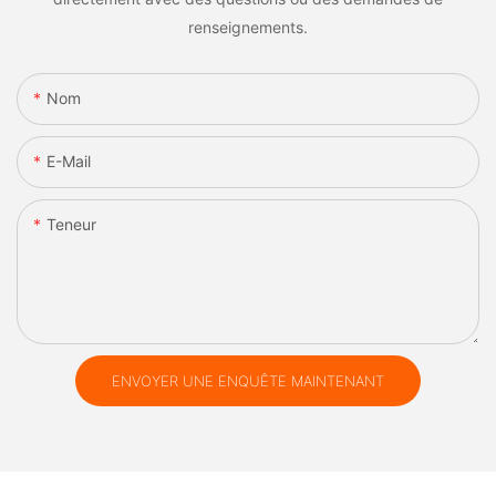
renseignements.
Nom
E-Mail
Teneur
ENVOYER UNE ENQUÊTE MAINTENANT