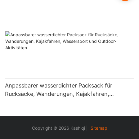
Pack, wasserdichter Trockensack
Anpassbarer wasserdichter Packsack für
Rucksäcke, Wanderungen, Kajakfahren,
Wassersport und Outdoor-Aktivitäten
Copyright © 2026 Kashiqi |
Sitemap