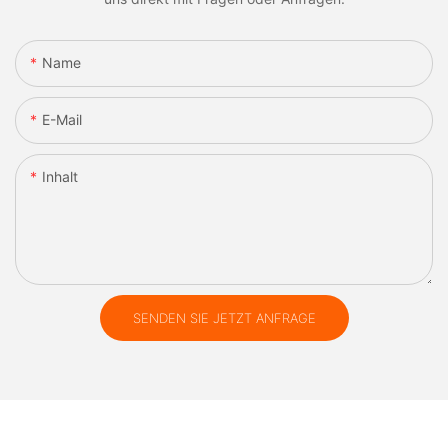
Name
E-Mail
Inhalt
SENDEN SIE JETZT ANFRAGE