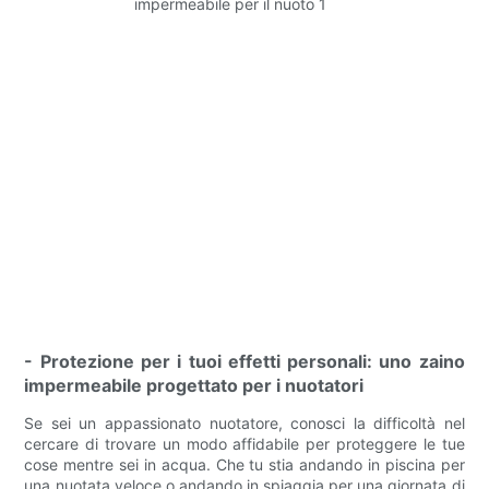
- Protezione per i tuoi effetti personali: uno zaino
impermeabile progettato per i nuotatori
Se sei un appassionato nuotatore, conosci la difficoltà nel
cercare di trovare un modo affidabile per proteggere le tue
cose mentre sei in acqua. Che tu stia andando in piscina per
una nuotata veloce o andando in spiaggia per una giornata di