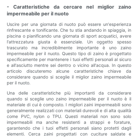
- Caratteristiche da cercare nel miglior zaino
impermeabile per il nuoto
Uscire per una giornata di nuoto può essere un'esperienza
rinfrescante e tonificante. Che tu stia andando in spiaggia, in
piscina o pianificando una giornata di sport acquatici, avere
l'attrezzatura giusta è essenziale. Un oggetto spesso
trascurato ma incredibilmente importante è uno zaino
impermeabile per il nuoto. Questo tipo di zaino è progettato
specificamente per mantenere i tuoi effetti personali al sicuro
e all'asciutto mentre sei dentro o vicino all'acqua. In questo
articolo discuteremo alcune caratteristiche chiave da
considerare quando si sceglie il miglior zaino impermeabile
per il nuoto.
Una delle caratteristiche più importanti da considerare
quando si sceglie uno zaino impermeabile per il nuoto è il
materiale di cui è composto. I migliori zaini impermeabili sono
generalmente realizzati con materiali durevoli e di alta qualità
come PVC, nylon o TPU. Questi materiali non sono solo
impermeabili ma anche resistenti a strappi e forature,
garantendo che i tuoi effetti personali siano protetti dagli
elementi. Cerca zaini progettati con cuciture saldate e