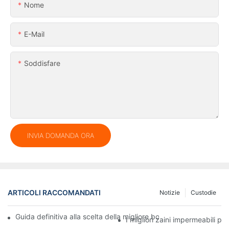
Nome
E-Mail
Soddisfare
INVIA DOMANDA ORA
ARTICOLI RACCOMANDATI
Notizie
Custodie
Guida definitiva alla scelta della migliore borsa impermeabile in
I migliori zaini impermeabili pe