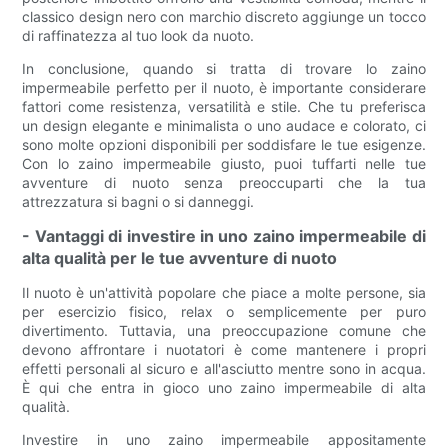
classico design nero con marchio discreto aggiunge un tocco
di raffinatezza al tuo look da nuoto.
In conclusione, quando si tratta di trovare lo zaino
impermeabile perfetto per il nuoto, è importante considerare
fattori come resistenza, versatilità e stile. Che tu preferisca
un design elegante e minimalista o uno audace e colorato, ci
sono molte opzioni disponibili per soddisfare le tue esigenze.
Con lo zaino impermeabile giusto, puoi tuffarti nelle tue
avventure di nuoto senza preoccuparti che la tua
attrezzatura si bagni o si danneggi.
- Vantaggi di investire in uno zaino impermeabile di
alta qualità per le tue avventure di nuoto
Il nuoto è un'attività popolare che piace a molte persone, sia
per esercizio fisico, relax o semplicemente per puro
divertimento. Tuttavia, una preoccupazione comune che
devono affrontare i nuotatori è come mantenere i propri
effetti personali al sicuro e all'asciutto mentre sono in acqua.
È qui che entra in gioco uno zaino impermeabile di alta
qualità.
Investire in uno zaino impermeabile appositamente