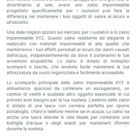
divertimento al sole, avere uno zaino impermeabile
progettato specificamente per i nuotatori può fare la
differenza nel mantenere i tuoi oggetti di valore al sicuro e
all'asciutto.
Una delle migliori opzioni sul mercato per i nuotatori è lo zaino
impermeabile XYZ. Questo zaino resistente ed elegante è
realizzato con materiali impermeabili di alta qualità che
manterranno i tuoi effetti personali al sicuro dai danni causati
dall'acqua, indipendentemente da dove ti porteranno le tue
avventure acquatiche. Lo zaino è dotato di molteplici
scomparti e tasche, che rendono facile mantenere la tua
attrezzatura da nuoto organizzata e facilmente accessibile.
Lo scomparto principale dello zaino impermeabile XYZ è
abbastanza spazioso da contenere un asciugamano, un
cambio di vestiti e qualsiasi altro oggetto essenziale di cui
potresti aver bisogno per la tua nuotata. L'esterno dello zaino
è dotato di una tasca con cerniera perfetta per riporre
portafoglio, chiavi e telefono mentre sei in acqua. Lo zaino ha
anche una tasca laterale in rete ideale per contenere una
bottiglia d'acqua o degli snack per mantenerti rifornito
durante la nuotata.