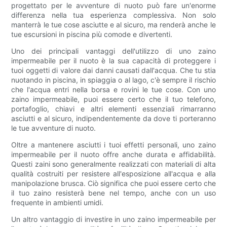
progettato per le avventure di nuoto può fare un'enorme
differenza nella tua esperienza complessiva. Non solo
manterrà le tue cose asciutte e al sicuro, ma renderà anche le
tue escursioni in piscina più comode e divertenti.
Uno dei principali vantaggi dell'utilizzo di uno zaino
impermeabile per il nuoto è la sua capacità di proteggere i
tuoi oggetti di valore dai danni causati dall'acqua. Che tu stia
nuotando in piscina, in spiaggia o al lago, c'è sempre il rischio
che l'acqua entri nella borsa e rovini le tue cose. Con uno
zaino impermeabile, puoi essere certo che il tuo telefono,
portafoglio, chiavi e altri elementi essenziali rimarranno
asciutti e al sicuro, indipendentemente da dove ti porteranno
le tue avventure di nuoto.
Oltre a mantenere asciutti i tuoi effetti personali, uno zaino
impermeabile per il nuoto offre anche durata e affidabilità.
Questi zaini sono generalmente realizzati con materiali di alta
qualità costruiti per resistere all'esposizione all'acqua e alla
manipolazione brusca. Ciò significa che puoi essere certo che
il tuo zaino resisterà bene nel tempo, anche con un uso
frequente in ambienti umidi.
Un altro vantaggio di investire in uno zaino impermeabile per