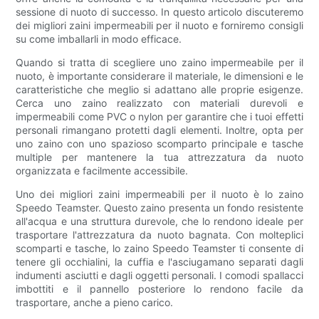
sessione di nuoto di successo. In questo articolo discuteremo
dei migliori zaini impermeabili per il nuoto e forniremo consigli
su come imballarli in modo efficace.
Quando si tratta di scegliere uno zaino impermeabile per il
nuoto, è importante considerare il materiale, le dimensioni e le
caratteristiche che meglio si adattano alle proprie esigenze.
Cerca uno zaino realizzato con materiali durevoli e
impermeabili come PVC o nylon per garantire che i tuoi effetti
personali rimangano protetti dagli elementi. Inoltre, opta per
uno zaino con uno spazioso scomparto principale e tasche
multiple per mantenere la tua attrezzatura da nuoto
organizzata e facilmente accessibile.
Uno dei migliori zaini impermeabili per il nuoto è lo zaino
Speedo Teamster. Questo zaino presenta un fondo resistente
all'acqua e una struttura durevole, che lo rendono ideale per
trasportare l'attrezzatura da nuoto bagnata. Con molteplici
scomparti e tasche, lo zaino Speedo Teamster ti consente di
tenere gli occhialini, la cuffia e l'asciugamano separati dagli
indumenti asciutti e dagli oggetti personali. I comodi spallacci
imbottiti e il pannello posteriore lo rendono facile da
trasportare, anche a pieno carico.