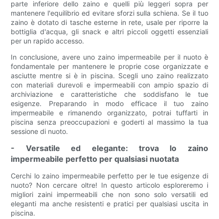
parte inferiore dello zaino e quelli più leggeri sopra per
mantenere l'equilibrio ed evitare sforzi sulla schiena. Se il tuo
zaino è dotato di tasche esterne in rete, usale per riporre la
bottiglia d'acqua, gli snack e altri piccoli oggetti essenziali
per un rapido accesso.
In conclusione, avere uno zaino impermeabile per il nuoto è
fondamentale per mantenere le proprie cose organizzate e
asciutte mentre si è in piscina. Scegli uno zaino realizzato
con materiali durevoli e impermeabili con ampio spazio di
archiviazione e caratteristiche che soddisfano le tue
esigenze. Preparando in modo efficace il tuo zaino
impermeabile e rimanendo organizzato, potrai tuffarti in
piscina senza preoccupazioni e goderti al massimo la tua
sessione di nuoto.
- Versatile ed elegante: trova lo zaino
impermeabile perfetto per qualsiasi nuotata
Cerchi lo zaino impermeabile perfetto per le tue esigenze di
nuoto? Non cercare oltre! In questo articolo esploreremo i
migliori zaini impermeabili che non sono solo versatili ed
eleganti ma anche resistenti e pratici per qualsiasi uscita in
piscina.