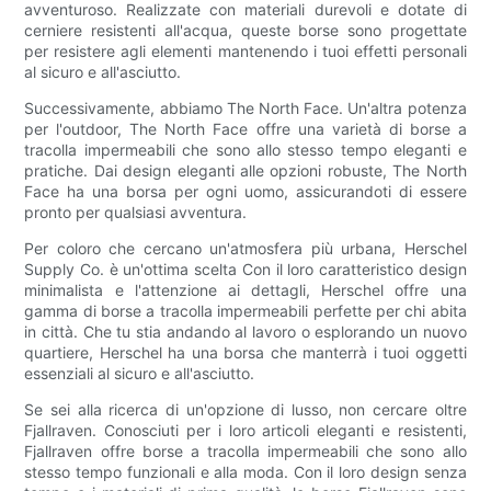
avventuroso. Realizzate con materiali durevoli e dotate di
cerniere resistenti all'acqua, queste borse sono progettate
per resistere agli elementi mantenendo i tuoi effetti personali
al sicuro e all'asciutto.
Successivamente, abbiamo The North Face. Un'altra potenza
per l'outdoor, The North Face offre una varietà di borse a
tracolla impermeabili che sono allo stesso tempo eleganti e
pratiche. Dai design eleganti alle opzioni robuste, The North
Face ha una borsa per ogni uomo, assicurandoti di essere
pronto per qualsiasi avventura.
Per coloro che cercano un'atmosfera più urbana, Herschel
Supply Co. è un'ottima scelta Con il loro caratteristico design
minimalista e l'attenzione ai dettagli, Herschel offre una
gamma di borse a tracolla impermeabili perfette per chi abita
in città. Che tu stia andando al lavoro o esplorando un nuovo
quartiere, Herschel ha una borsa che manterrà i tuoi oggetti
essenziali al sicuro e all'asciutto.
Se sei alla ricerca di un'opzione di lusso, non cercare oltre
Fjallraven. Conosciuti per i loro articoli eleganti e resistenti,
Fjallraven offre borse a tracolla impermeabili che sono allo
stesso tempo funzionali e alla moda. Con il loro design senza