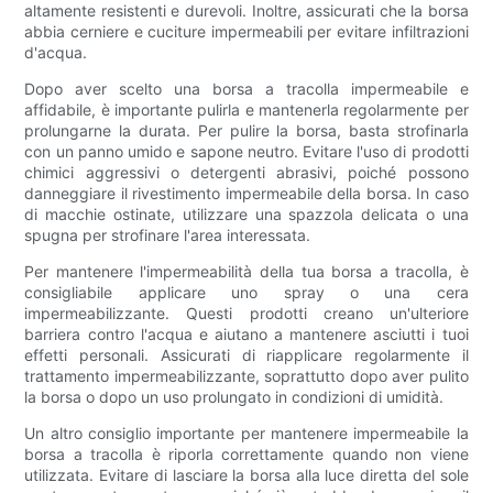
altamente resistenti e durevoli. Inoltre, assicurati che la borsa
abbia cerniere e cuciture impermeabili per evitare infiltrazioni
d'acqua.
Dopo aver scelto una borsa a tracolla impermeabile e
affidabile, è importante pulirla e mantenerla regolarmente per
prolungarne la durata. Per pulire la borsa, basta strofinarla
con un panno umido e sapone neutro. Evitare l'uso di prodotti
chimici aggressivi o detergenti abrasivi, poiché possono
danneggiare il rivestimento impermeabile della borsa. In caso
di macchie ostinate, utilizzare una spazzola delicata o una
spugna per strofinare l'area interessata.
Per mantenere l'impermeabilità della tua borsa a tracolla, è
consigliabile applicare uno spray o una cera
impermeabilizzante. Questi prodotti creano un'ulteriore
barriera contro l'acqua e aiutano a mantenere asciutti i tuoi
effetti personali. Assicurati di riapplicare regolarmente il
trattamento impermeabilizzante, soprattutto dopo aver pulito
la borsa o dopo un uso prolungato in condizioni di umidità.
Un altro consiglio importante per mantenere impermeabile la
borsa a tracolla è riporla correttamente quando non viene
utilizzata. Evitare di lasciare la borsa alla luce diretta del sole