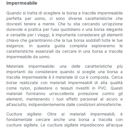
impermeabile
Quando si tratta di scegliere la borsa a tracolla impermeabile
perfetta per uomo, ci sono diverse caratteristiche che
dovresti tenere a mente. Che tu stia cercando un'opzione
durevole e pratica per l'uso quotidiano o una borsa elegante
e versatile per i viaggi, è importante considerare gli elementi
chiave che garantiranno che la tua borsa soddisfi tutte le tue
esigenze. In questa guida completa esploreremo le
caratteristiche essenziali da cercare in una borsa a tracolla
impermeabile da uomo.
Materiale impermeabile: una delle caratteristiche più
importanti da considerare quando si sceglie una borsa a
tracolla impermeabile è il materiale di cui è composta. Cerca
borse realizzate con materiali impermeabili di alta qualità
come nylon, poliestere o tessuti rivestiti in PVC. Questi
materiali forniranno un'eccellente protezione contro gli
elementi, mantenendo i tuoi effetti personali al sicuro e
all'asciutto, indipendentemente dalle condizioni atmosferiche.
Cuciture sigillate: Oltre ai materiali impermeabili, è
fondamentale cercare anche una borsa a tracolla con
cuciture sigillate. Le cuciture sigillate impediscono all'acqua