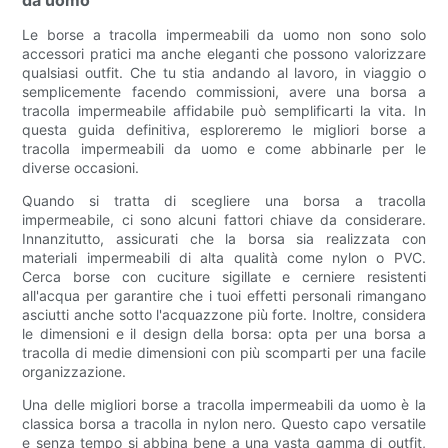
da uomo
Le borse a tracolla impermeabili da uomo non sono solo
accessori pratici ma anche eleganti che possono valorizzare
qualsiasi outfit. Che tu stia andando al lavoro, in viaggio o
semplicemente facendo commissioni, avere una borsa a
tracolla impermeabile affidabile può semplificarti la vita. In
questa guida definitiva, esploreremo le migliori borse a
tracolla impermeabili da uomo e come abbinarle per le
diverse occasioni.
Quando si tratta di scegliere una borsa a tracolla
impermeabile, ci sono alcuni fattori chiave da considerare.
Innanzitutto, assicurati che la borsa sia realizzata con
materiali impermeabili di alta qualità come nylon o PVC.
Cerca borse con cuciture sigillate e cerniere resistenti
all'acqua per garantire che i tuoi effetti personali rimangano
asciutti anche sotto l'acquazzone più forte. Inoltre, considera
le dimensioni e il design della borsa: opta per una borsa a
tracolla di medie dimensioni con più scomparti per una facile
organizzazione.
Una delle migliori borse a tracolla impermeabili da uomo è la
classica borsa a tracolla in nylon nero. Questo capo versatile
e senza tempo si abbina bene a una vasta gamma di outfit,