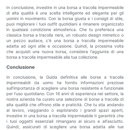
In conclusione, investire in una borsa a tracolla impermeabile
di alta qualità è una scelta intelligente ed elegante per gli
uomini in movimento. Con la borsa giusta e i consigli di stile,
puoi migliorare i tuoi outfit quotidiani e rimanere organizzato
in qualsiasi condizione atmosferica. Che tu preferisca una
classica borsa a tracolla nera, un robusto design mimetico o
un pezzo audace, c'è una borsa a tracolla impermeabile
adatta ad ogni stile e occasione. Quindi, la prossima volta
che acquisti una nuova borsa, considera l'aggiunta di una
borsa a tracolla impermeabile alla tua collezione.
Conclusione
In conclusione, la Guida definitiva alle borse a tracolla
impermeabili da uomo ha fornito informazioni preziose
sull'importanza di scegliere una borsa resistente e funzionale
per l'uso quotidiano. Con 16 anni di esperienza nel settore, la
nostra azienda ha curato una selezione di borse a tracolla di
alta qualità che offrono stile e praticità. Che tu stia andando
al lavoro, viaggiando o esplorando i grandi spazi aperti,
investire in una borsa a tracolla impermeabile ti garantirà che
i tuoi oggetti essenziali rimangano al sicuro e all'asciutto.
Quindi, assicurati di scegliere una borsa adatta alle tue