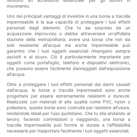
rendono un accessorio essenziale per gli uomini in
movimento.
Uno dei principali vantaggi di investire in una borsa a tracolla
impermeabile è la sua capacità di proteggere i tuoi effetti
personali dagli elementi. Che tu sia sorpreso da un
acquazzone improvviso o debba attraversare un'affollata
stazione della metropolitana, avere una borsa che non sia
solo resistente all'acqua ma anche impermeabile può
garantire che i tuoi oggetti essenziali rimangano sempre
asciutti e al sicuro. Ciò è particolarmente importante per
oggetti come portafoglio, telefono e dispositivi elettronici,
che possono essere facilmente danneggiati dall'esposizione
all'acqua.
Oltre a proteggere i tuoi effetti personali dai danni causati
dall'acqua, le borse a tracolla impermeabili sono anche
progettate per essere estremamente resistenti e durevoli.
Realizzate con materiali di alta qualità come PVC, nylon o
poliestere, queste borse sono costruite per resistere all'usura,
rendendole ideali per l'uso quotidiano. Che tu stia andando al
lavoro, facendo commissioni o viaggiando, una borsa a
tracolla impermeabile può fornire la durata e l'affidabilità
necessarie per trasportare facilmente i tuoi oggetti essenziali.