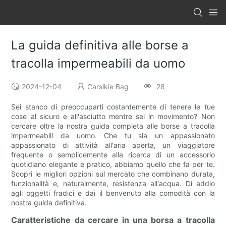
La guida definitiva alle borse a
tracolla impermeabili da uomo
2024-12-04
Carsikie Bag
28
Sei stanco di preoccuparti costantemente di tenere le tue
cose al sicuro e all'asciutto mentre sei in movimento? Non
cercare oltre la nostra guida completa alle borse a tracolla
impermeabili da uomo. Che tu sia un appassionato
appassionato di attività all'aria aperta, un viaggiatore
frequente o semplicemente alla ricerca di un accessorio
quotidiano elegante e pratico, abbiamo quello che fa per te.
Scopri le migliori opzioni sul mercato che combinano durata,
funzionalità e, naturalmente, resistenza all'acqua. Dì addio
agli oggetti fradici e dai il benvenuto alla comodità con la
nostra guida definitiva.
Caratteristiche da cercare in una borsa a tracolla