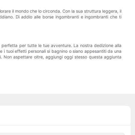
are il mondo che lo circonda. Con la sua struttura leggera, il
otidiano. Dì addio alle borse ingombranti e ingombranti che ti
 perfetta per tutte le tue avventure. La nostra dedizione alla
e i tuoi effetti personali si bagnino o siano appesantiti da una
aggi. Non aspettare oltre, aggiungi oggi stesso questa aggiunta