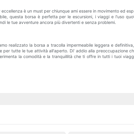
 eccellenza è un must per chiunque ami essere in movimento ed esplor
ile, questa borsa è perfetta per le escursioni, i viaggi e l'uso qu
rendi le tue avventure ancora più divertenti e senza problemi.
mo realizzato la borsa a tracolla impermeabile leggera e definitiva,
e per tutte le tue attività all'aperto. Di' addio alla preoccupazione ch
rimenta la comodità e la tranquillità che ti offre in tutti i tuoi vi