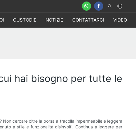
OI
CUSTODIE
NOTIZIE
CONTATTARCI
VIDEO
cui hai bisogno per tutte le
i? Non cercare oltre la borsa a tracolla impermeabile e leggera
nuto a stile e funzionalità disinvolti. Continua a leggere per