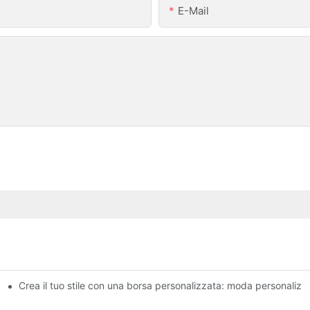
E-Mail
 PVC per le tue avventure
Crea il tuo stile con una borsa personalizzata: moda personaliz