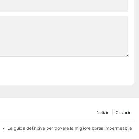
Notizie
Custodie
zata per ogni occasione
La guida definitiva per trovare la migliore borsa impermeabile