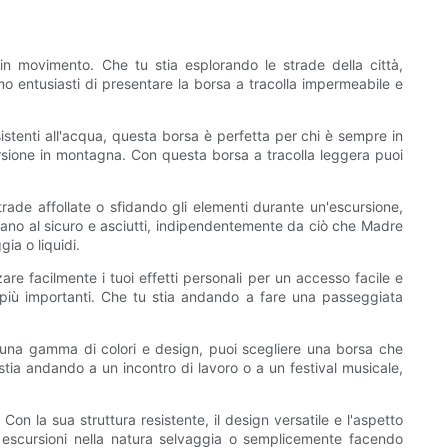
in movimento. Che tu stia esplorando le strade della città,
o entusiasti di presentare la borsa a tracolla impermeabile e
esistenti all'acqua, questa borsa è perfetta per chi è sempre in
rsione in montagna. Con questa borsa a tracolla leggera puoi
rade affollate o sfidando gli elementi durante un'escursione,
ngano al sicuro e asciutti, indipendentemente da ciò che Madre
ia o liquidi.
re facilmente i tuoi effetti personali per un accesso facile e
 più importanti. Che tu stia andando a fare una passeggiata
n una gamma di colori e design, puoi scegliere una borsa che
 stia andando a un incontro di lavoro o a un festival musicale,
n la sua struttura resistente, il design versatile e l'aspetto
 escursioni nella natura selvaggia o semplicemente facendo