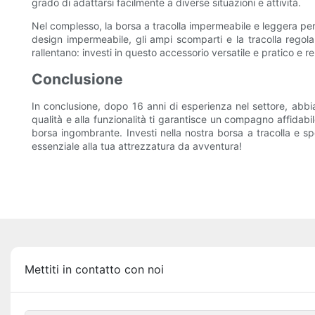
grado di adattarsi facilmente a diverse situazioni e attività.
Nel complesso, la borsa a tracolla impermeabile e leggera per
design impermeabile, gli ampi scomparti e la tracolla regolab
rallentano: investi in questo accessorio versatile e pratico e 
Conclusione
In conclusione, dopo 16 anni di esperienza nel settore, abbia
qualità e alla funzionalità ti garantisce un compagno affidabil
borsa ingombrante. Investi nella nostra borsa a tracolla e spe
essenziale alla tua attrezzatura da avventura!
Mettiti in contatto con noi