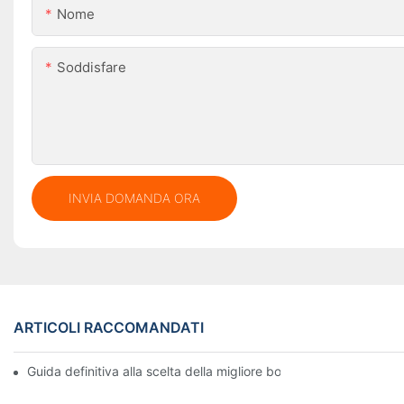
Nome
Soddisfare
INVIA DOMANDA ORA
ARTICOLI RACCOMANDATI
Guida definitiva alla scelta della migliore borsa impermeabile in