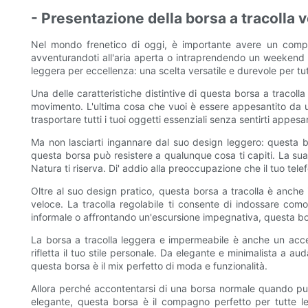
- Presentazione della borsa a tracolla v
Nel mondo frenetico di oggi, è importante avere un compagn
avventurandoti all'aria aperta o intraprendendo un weekend f
leggera per eccellenza: una scelta versatile e durevole per tu
Una delle caratteristiche distintive di questa borsa a tracolla
movimento. L'ultima cosa che vuoi è essere appesantito da u
trasportare tutti i tuoi oggetti essenziali senza sentirti appesan
Ma non lasciarti ingannare dal suo design leggero: questa bo
questa borsa può resistere a qualunque cosa ti capiti. La sua
Natura ti riserva. Di' addio alla preoccupazione che il tuo tele
Oltre al suo design pratico, questa borsa a tracolla è anche 
veloce. La tracolla regolabile ti consente di indossare co
informale o affrontando un'escursione impegnativa, questa bor
La borsa a tracolla leggera e impermeabile è anche un acces
rifletta il tuo stile personale. Da elegante e minimalista a a
questa borsa è il mix perfetto di moda e funzionalità.
Allora perché accontentarsi di una borsa normale quando puoi 
elegante, questa borsa è il compagno perfetto per tutte l