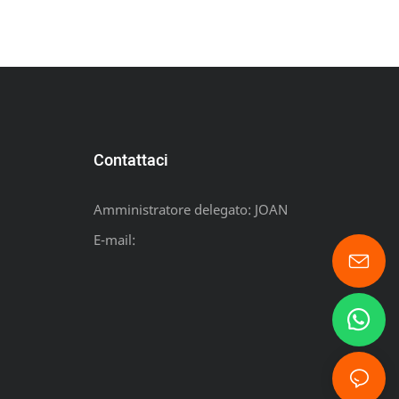
Contattaci
Amministratore delegato: JOAN
E-mail: