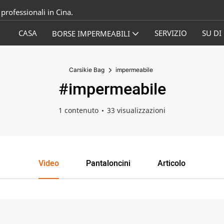
professionali in Cina.
CASA
SERVIZIO
SU DI
BORSE IMPERMEABILI
Carsikie Bag
impermeabile
#impermeabile
1 contenuto
33 visualizzazioni
Video
Pantaloncini
Articolo