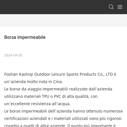
Borsa impermeabile
2024-04-30
Foshan Kashiqi Outdoor Leisure Sports Products Co., LTD è
un'azienda molto nota in Cina.
Le borse da viaggio impermeabili realizzate dall'azienda
utilizzano materiali TPU o PVC di alta qualità, con
un'eccellente resistenza all'acqua.
Le borse impermeabili dell'azienda hanno ottenuto numerose
certificazioni aziendali e i materiali utilizzati sono più rigorosi
rispetto a quelli di altre aziende. Il punto più importante è