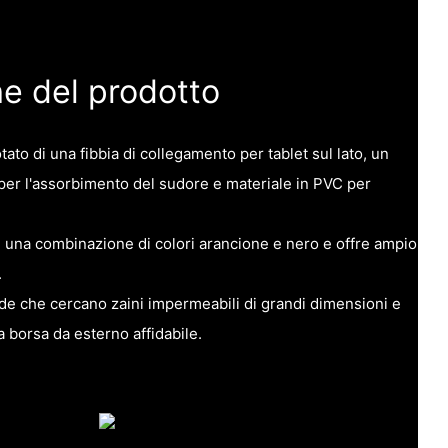
he del prodotto
ato di una fibbia di collegamento per tablet sul lato, un
 per l'assorbimento del sudore e materiale in PVC per
 una combinazione di colori arancione e nero e offre ampio
.
ende che cercano zaini impermeabili di grandi dimensioni e
 borsa da esterno affidabile.