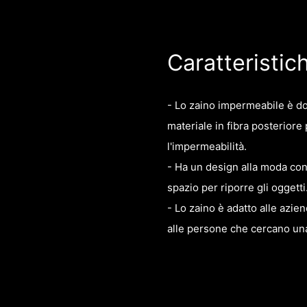
Caratteristic
- Lo zaino impermeabile è dot
materiale in fibra posteriore
l'impermeabilità.
- Ha un design alla moda con
spazio per riporre gli oggetti
- Lo zaino è adatto alle azi
alle persone che cercano una