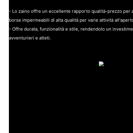
- Lo zaino offre un eccellente rapporto qualità-prezzo per a
borse impermeabili di alta qualità per varie attività all'apert
- Offre durata, funzionalità e stile, rendendolo un investim
avventurieri e atleti.