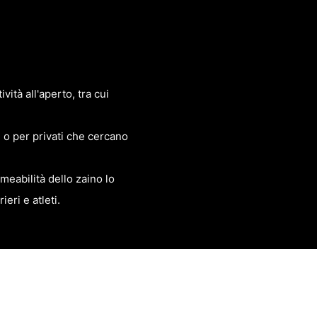
ità all'aperto, tra cui
o per privati ​​che cercano
rmeabilità dello zaino lo
eri e atleti.