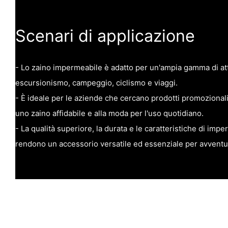
Scenari di applicazione
- Lo zaino impermeabile è adatto per un'ampia gamma di attiv
escursionismo, campeggio, ciclismo e viaggi.
- È ideale per le aziende che cercano prodotti promozionali 
uno zaino affidabile e alla moda per l'uso quotidiano.
- La qualità superiore, la durata e le caratteristiche di impe
rendono un accessorio versatile ed essenziale per avventuri