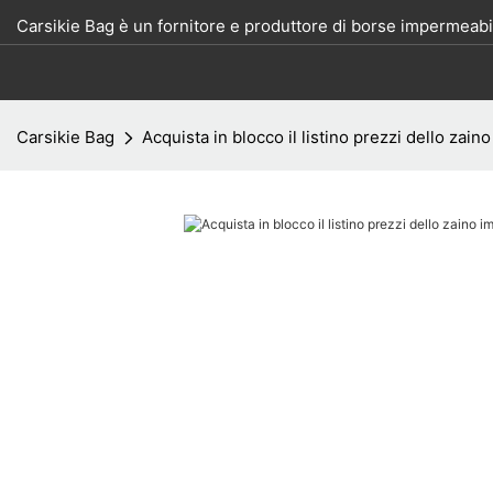
Carsikie Bag è un fornitore e produttore di borse impermeabil
Carsikie Bag
Acquista in blocco il listino prezzi dello zai