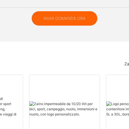
INVIA DOMANDA ORA
Za