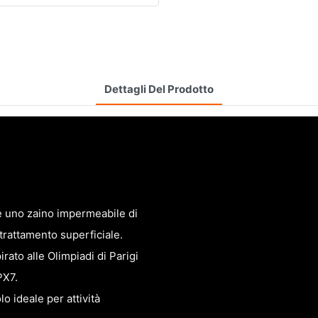
Dettagli Del Prodotto
 è uno zaino impermeabile di
 trattamento superficiale.
irato alle Olimpiadi di Parigi
PX7.
o ideale per attività