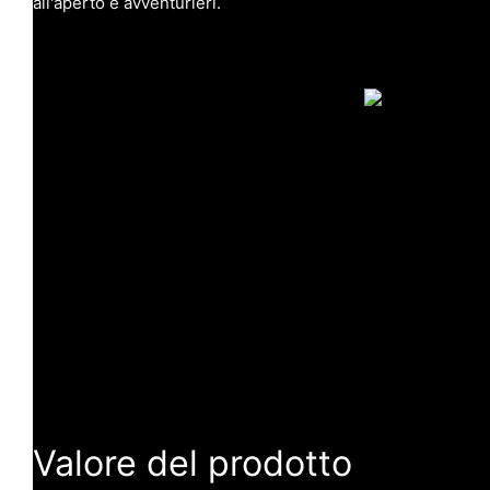
all'aperto e avventurieri.
Valore del prodotto