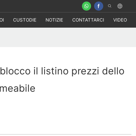
OI
CUSTODIE
NOTIZIE
CONTATTARCI
VIDEO
blocco il listino prezzi dello
rmeabile