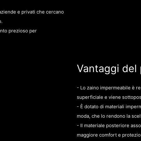
ziende e privati ​​che cercano
o.
ento prezioso per
Vantaggi del
- Lo zaino impermeabile è re
superficiale e viene sottopos
- È dotato di materiali imper
moda, che lo rendono la scelt
- Il materiale posteriore as
maggiore comfort e protezione